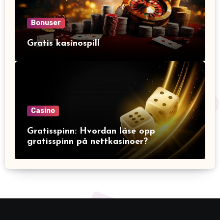
Bonuser
Gratis kasinospill
Casino
Gratisspinn: Hvordan låse opp
gratisspinn på nettkasinoer?