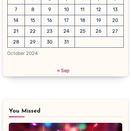
7
8
9
10
11
12
13
14
15
16
17
18
19
20
21
22
23
24
25
26
27
28
29
30
31
October 2024
« Sep
You Missed