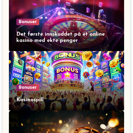
Bonuser
Det første innskuddet på et online
kasino med ekte penger
Bonuser
Kasinospill