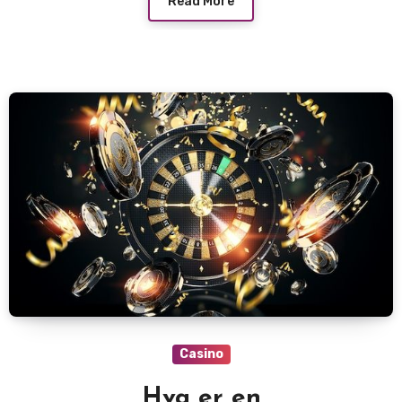
Read More
Casino
Hva er en