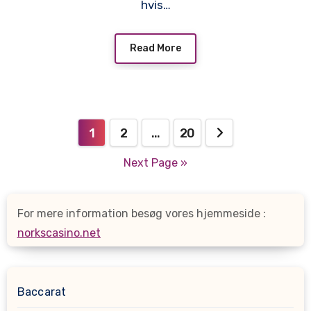
hvis…
Read More
Posts
1
2
…
20
pagination
Next Page »
For mere information besøg vores hjemmeside :
norkscasino.net
Baccarat