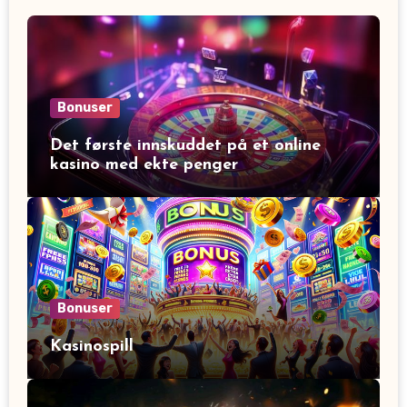
Bonuser
Det første innskuddet på et online
kasino med ekte penger
Bonuser
Kasinospill