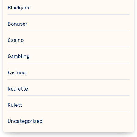
Blackjack
Bonuser
Casino
Gambling
kasinoer
Roulette
Rulett
Uncategorized