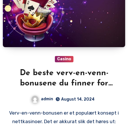
Casino
De beste verv-en-venn-
bonusene du finner for
amerikanske spillere
admin
August 14, 2024
Verv-en-venn-bonusen er et populært konsept i
nettkasinoer. Det er akkurat slik det høres ut: