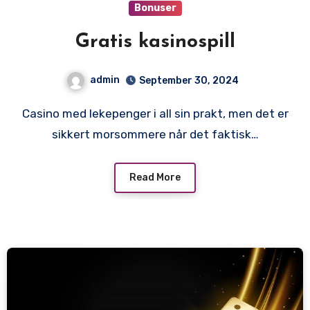
Bonuser
Gratis kasinospill
admin
September 30, 2024
Casino med lekepenger i all sin prakt, men det er
sikkert morsommere når det faktisk…
Read More