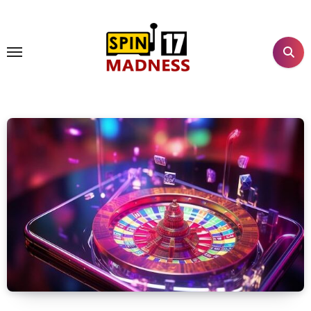
Skip
to
content