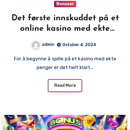
Bonuser
Det første innskuddet på et
online kasino med ekte
penger
admin
October 4, 2024
For å begynne å spille på et kasino med ekte
penger er det helt klart…
Read More