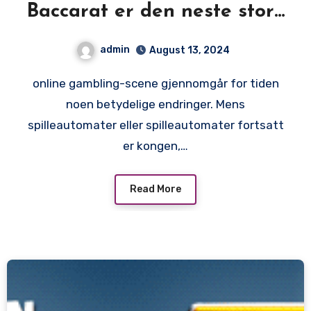
Baccarat er den neste store
trenden innen online betting
admin
August 13, 2024
i
online gambling-scene gjennomgår for tiden
noen betydelige endringer. Mens
spilleautomater eller spilleautomater fortsatt
er kongen,…
Read More