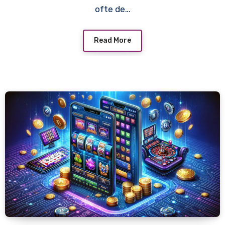
ofte de…
Read More