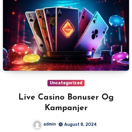
Uncategorized
Live Casino Bonuser Og
Kampanjer
admin
August 8, 2024