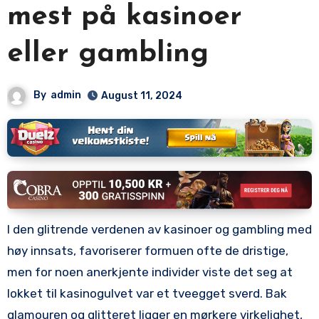
mest på kasinoer
eller gambling
By
admin
August 11, 2024
I den glitrende verdenen av kasinoer og gambling med
høy innsats, favoriserer formuen ofte de dristige,
men for noen anerkjente individer viste det seg at
lokket til kasinogulvet var et tveegget sverd. Bak
glamouren og glitteret ligger en mørkere virkelighet,