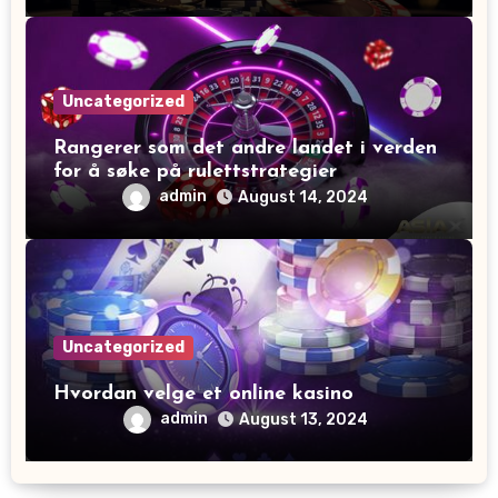
Uncategorized
Rangerer som det andre landet i verden
for å søke på rulettstrategier
admin
August 14, 2024
Uncategorized
Hvordan velge et online kasino
admin
August 13, 2024