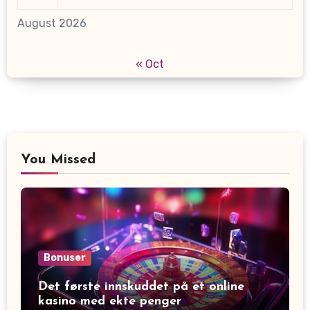
August 2026
« Oct
You Missed
Bonuser
Det første innskuddet på et online
kasino med ekte penger