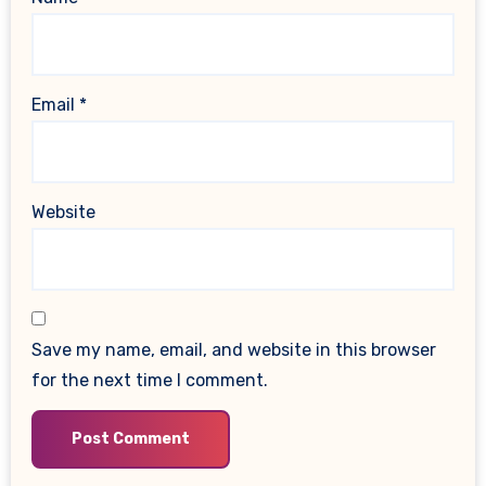
Email
*
Website
Save my name, email, and website in this browser
for the next time I comment.