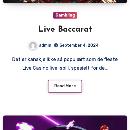
Gambling
Live Baccarat
admin
September 4, 2024
Det er kanskje ikke så populært som de fleste
Live Casino live-spill, spesielt for de…
Read More