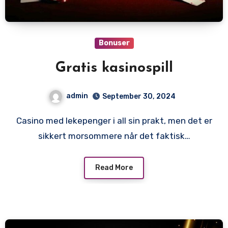
Bonuser
Gratis kasinospill
admin
September 30, 2024
Casino med lekepenger i all sin prakt, men det er
sikkert morsommere når det faktisk…
Read More