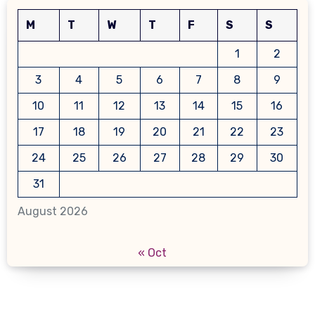
M
T
W
T
F
S
S
1
2
3
4
5
6
7
8
9
10
11
12
13
14
15
16
17
18
19
20
21
22
23
24
25
26
27
28
29
30
31
August 2026
« Oct