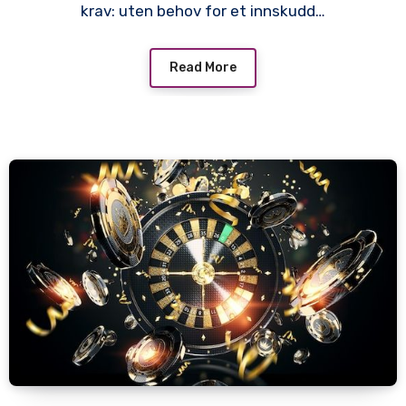
krav: uten behov for et innskudd…
Read More