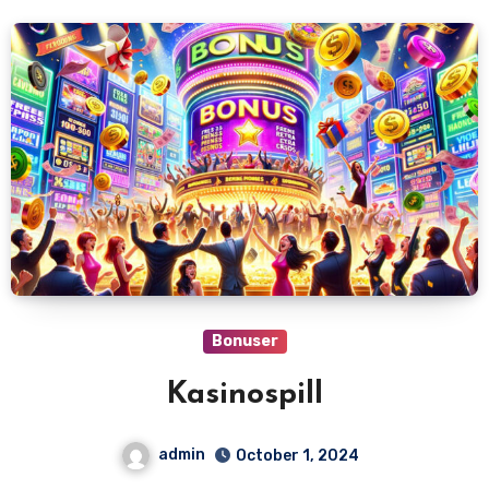
Bonuser
Kasinospill
admin
October 1, 2024