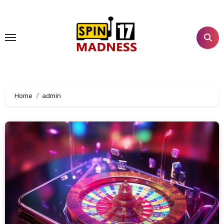
Skip
to
content
Home
admin