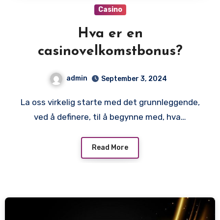
Casino
Hva er en
casinovelkomstbonus?
admin
September 3, 2024
La oss virkelig starte med det grunnleggende,
ved å definere, til å begynne med, hva…
Read More