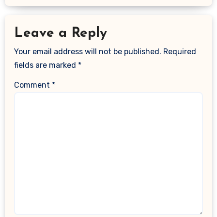
Leave a Reply
Your email address will not be published.
Required
fields are marked
*
Comment
*