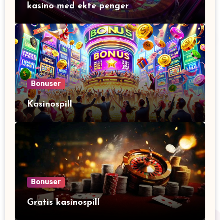
kasino med ekte penger
Bonuser
Kasinospill
Bonuser
Gratis kasinospill