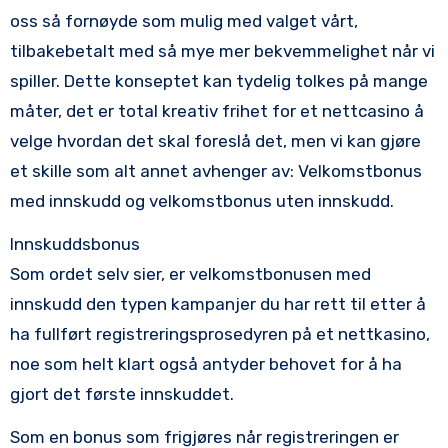
oss så fornøyde som mulig med valget vårt,
tilbakebetalt med så mye mer bekvemmelighet når vi
spiller. Dette konseptet kan tydelig tolkes på mange
måter, det er total kreativ frihet for et nettcasino å
velge hvordan det skal foreslå det, men vi kan gjøre
et skille som alt annet avhenger av: Velkomstbonus
med innskudd og velkomstbonus uten innskudd.
Innskuddsbonus
Som ordet selv sier, er velkomstbonusen med
innskudd den typen kampanjer du har rett til etter å
ha fullført registreringsprosedyren på et nettkasino,
noe som helt klart også antyder behovet for å ha
gjort det første innskuddet.
Som en bonus som frigjøres når registreringen er