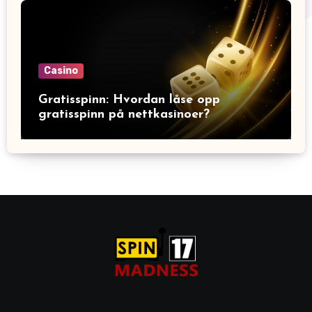
Casino
Gratisspinn: Hvordan låse opp
gratisspinn på nettkasinoer?