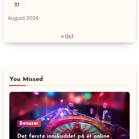
31
August 2026
« Oct
You Missed
Bonuser
Det første innskuddet på et online