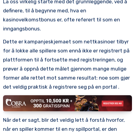
La oss virkelig starte med det grunnleggende, ved å
definere, til å begynne med, hva en
kasinovelkomstbonus er, ofte referert til som en
inngangsbonus.
Dette er kampanjeskjemaet som nettkasinoer tilbyr
for å lokke alle spillere som ennå ikke er registrert på
plattformen til å fortsette med registreringen, og
prøver å oppnå dette målet gjennom mange mulige
former alle rettet mot samme resultat: noe som gjør
det veldig praktisk å registrere seg på en portal .
Når det er sagt, blir det veldig lett å forstå hvorfor,
når en spiller kommer til en ny spillportal, er den