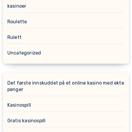
kasinoer
Roulette
Rulett
Uncategorized
Det første innskuddet på et online kasino med ekte
penger
Kasinospill
Gratis kasinospill