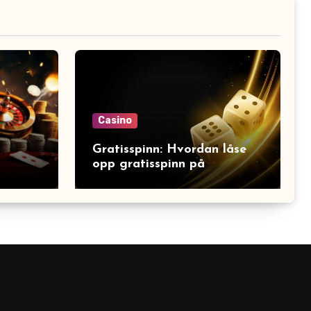
Casino
Gratisspinn: Hvordan låse
opp gratisspinn på
nettkasinoer?