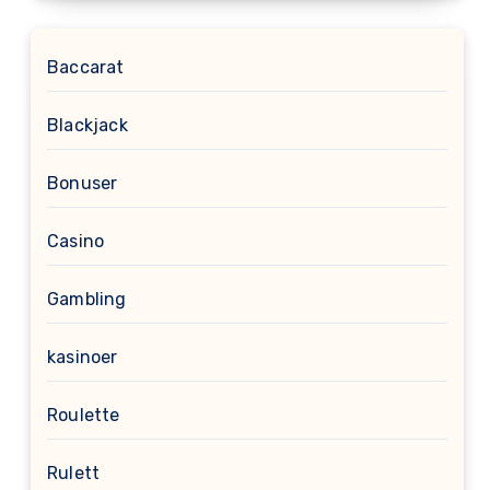
Baccarat
Blackjack
Bonuser
Casino
Gambling
kasinoer
Roulette
Rulett