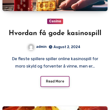
Casino
Hvordan få gode kasinospill
admin
August 2, 2024
De fleste spillere spiller online kasinospill for
moro skyld og forventer å vinne, men er…
Read More