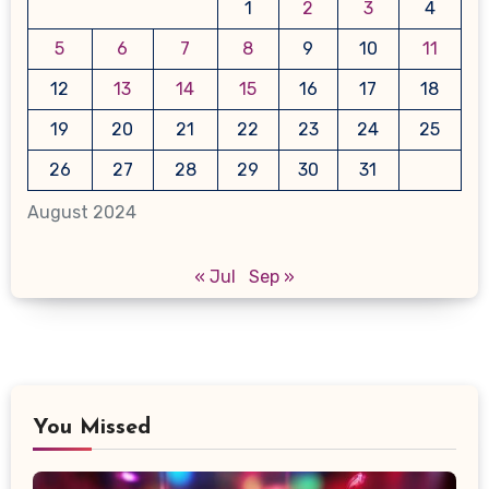
1
2
3
4
5
6
7
8
9
10
11
12
13
14
15
16
17
18
19
20
21
22
23
24
25
26
27
28
29
30
31
August 2024
« Jul
Sep »
You Missed