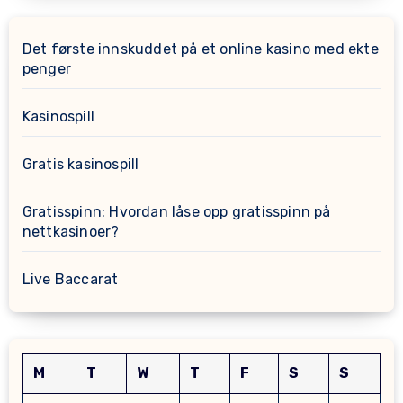
Det første innskuddet på et online kasino med ekte
penger
Kasinospill
Gratis kasinospill
Gratisspinn: Hvordan låse opp gratisspinn på
nettkasinoer?
Live Baccarat
M
T
W
T
F
S
S