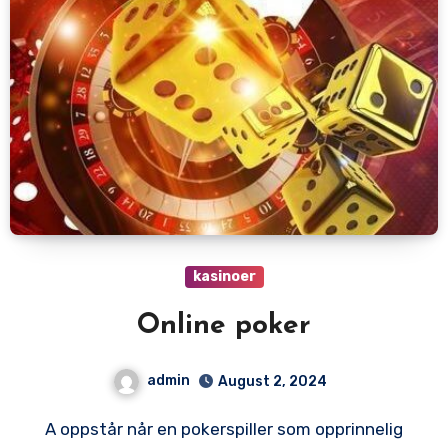
kasinoer
Online poker
admin
August 2, 2024
A oppstår når en pokerspiller som opprinnelig