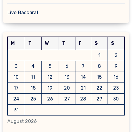
Live Baccarat
M
T
W
T
F
S
S
1
2
3
4
5
6
7
8
9
10
11
12
13
14
15
16
17
18
19
20
21
22
23
24
25
26
27
28
29
30
31
August 2026