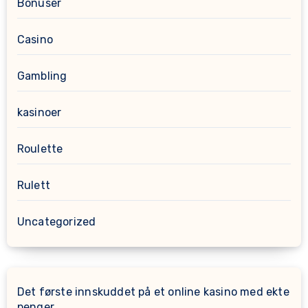
Bonuser
Casino
Gambling
kasinoer
Roulette
Rulett
Uncategorized
Det første innskuddet på et online kasino med ekte
penger