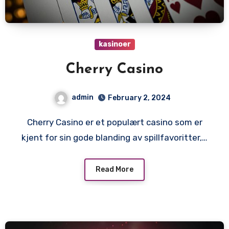
kasinoer
Cherry Casino
admin
February 2, 2024
Cherry Casino er et populært casino som er
kjent for sin gode blanding av spillfavoritter,…
Read More