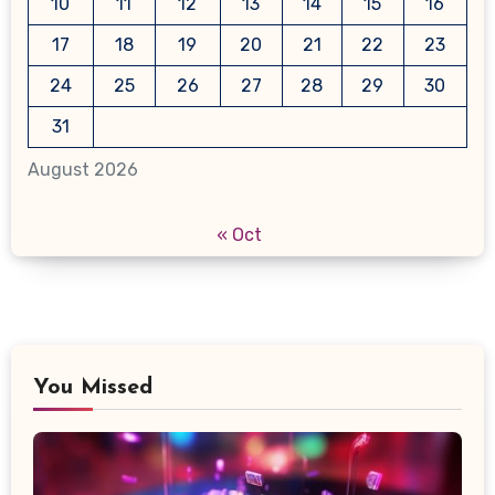
10
11
12
13
14
15
16
17
18
19
20
21
22
23
24
25
26
27
28
29
30
31
August 2026
« Oct
You Missed