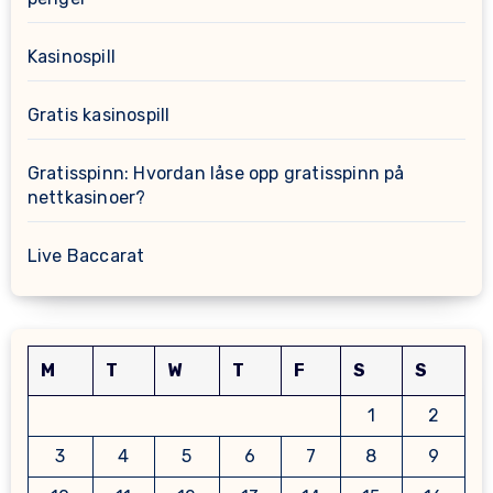
Kasinospill
Gratis kasinospill
Gratisspinn: Hvordan låse opp gratisspinn på
nettkasinoer?
Live Baccarat
M
T
W
T
F
S
S
1
2
3
4
5
6
7
8
9