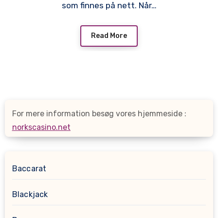
som finnes på nett. Når…
Read More
For mere information besøg vores hjemmeside :
norkscasino.net
Baccarat
Blackjack