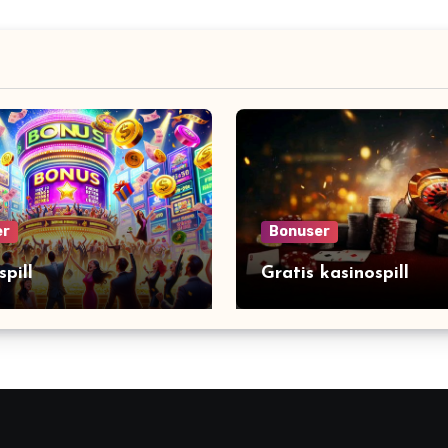
er
Bonuser
pill
Gratis kasinospill