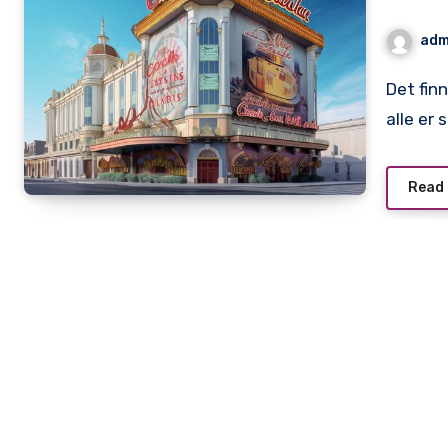
adm
Det finnes for tiden hundrevis av kasinoer på nett, og ikke
alle er 
Read