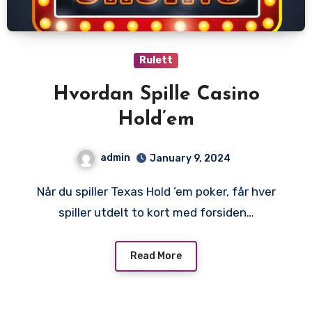
Rulett
Hvordan Spille Casino
Hold’em
admin
January 9, 2024
Når du spiller Texas Hold ’em poker, får hver
spiller utdelt to kort med forsiden…
Read More