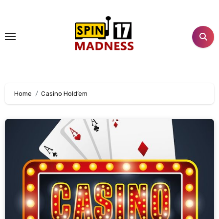
Skip
to
content
Home
Casino Hold’em