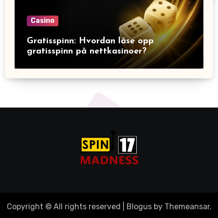
Casino
Gratisspinn: Hvordan låse opp
gratisspinn på nettkasinoer?
Copyright © All rights reserved
|
Blogus
by
Themeansar
.