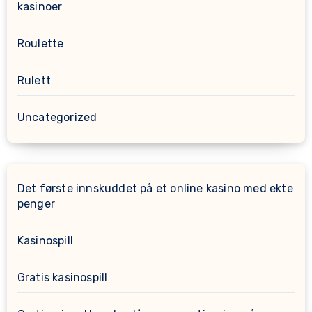
kasinoer
Roulette
Rulett
Uncategorized
Det første innskuddet på et online kasino med ekte
penger
Kasinospill
Gratis kasinospill