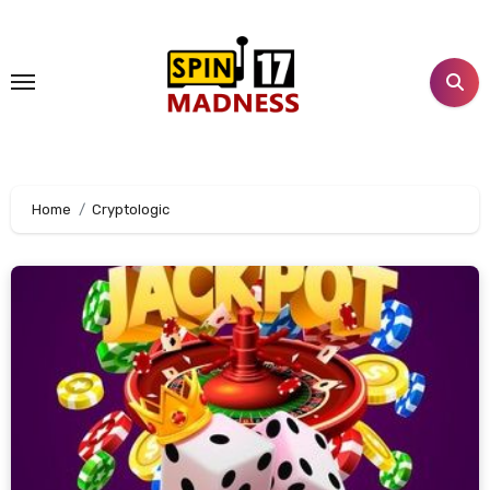
Skip
to
content
Home
Cryptologic