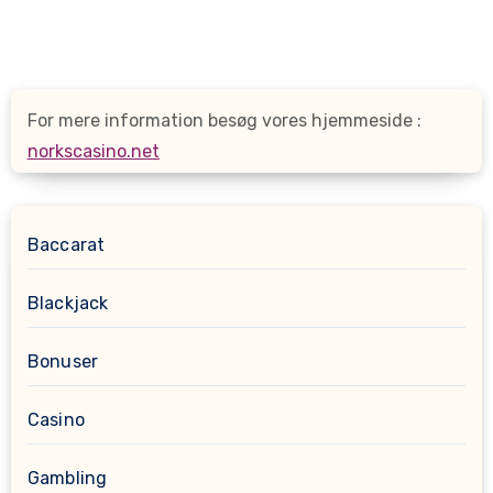
For mere information besøg vores hjemmeside :
norkscasino.net
Baccarat
Blackjack
Bonuser
Casino
Gambling