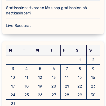
Gratisspinn: Hvordan låse opp gratisspinn på
nettkasinoer?
Live Baccarat
M
T
W
T
F
S
S
1
2
3
4
5
6
7
8
9
10
11
12
13
14
15
16
17
18
19
20
21
22
23
24
25
26
27
28
29
30
31