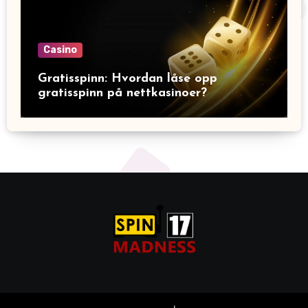
Casino
Gratisspinn: Hvordan låse opp
gratisspinn på nettkasinoer?