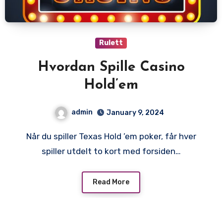
Rulett
Hvordan Spille Casino
Hold’em
admin
January 9, 2024
Når du spiller Texas Hold ’em poker, får hver
spiller utdelt to kort med forsiden…
Read More