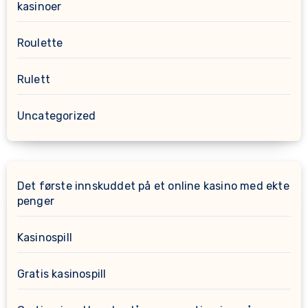
kasinoer
Roulette
Rulett
Uncategorized
Det første innskuddet på et online kasino med ekte
penger
Kasinospill
Gratis kasinospill