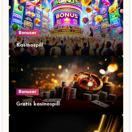
Bonuser
Kasinospill
Bonuser
Gratis kasinospill