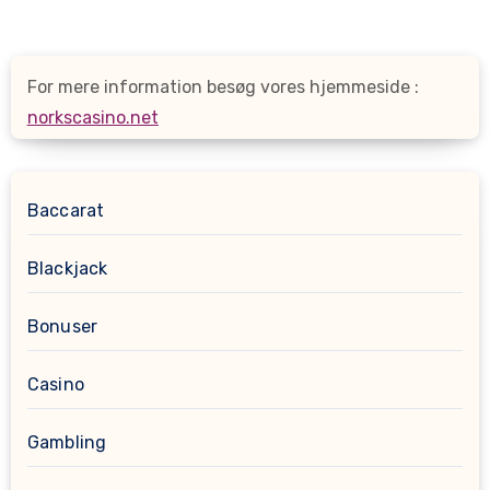
For mere information besøg vores hjemmeside :
norkscasino.net
Baccarat
Blackjack
Bonuser
Casino
Gambling