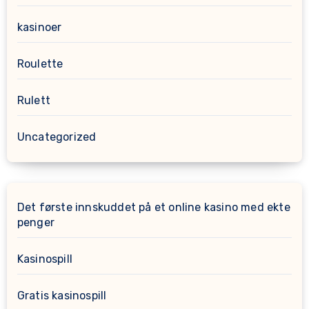
kasinoer
Roulette
Rulett
Uncategorized
Det første innskuddet på et online kasino med ekte
penger
Kasinospill
Gratis kasinospill