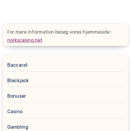
For mere information besøg vores hjemmeside :
norkscasino.net
Baccarat
Blackjack
Bonuser
Casino
Gambling