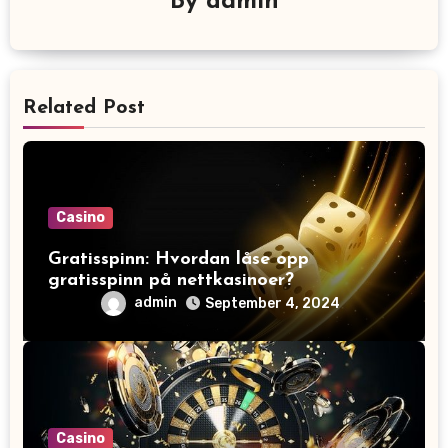
By
admin
Related Post
Casino
Gratisspinn: Hvordan låse opp
gratisspinn på nettkasinoer?
admin
September 4, 2024
Casino