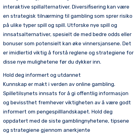
interaktive spillalternativer. Diversifisering kan være
en strategisk tilnærming til gambling som sprer risiko
på ulike typer spill og spill. Utforske nye spill og
innsatsalternativer, spesielt de med bedre odds eller
bonuser som potensielt kan øke vinnersjansene. Det
er imidlertid viktig å forstå reglene og strategiene for
disse nye mulighetene før du dykker inn.
Hold deg informert og utdannet
Kunnskap er makt i verden av online gambling.
Spilletilsynets innsats for å gi offentlig informasjon
og bevissthet fremhever viktigheten av å være godt
informert om pengespilllandskapet. Hold deg
oppdatert med de siste gamblingnyhetene, tipsene
og strategiene gjennom anerkjente