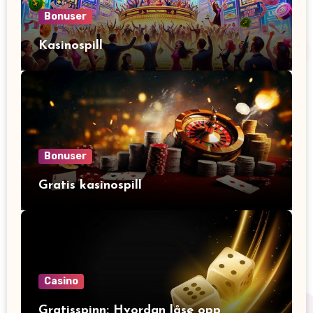
Bonuser
Kasinospill
Bonuser
Gratis kasinospill
Casino
Gratisspinn: Hvordan låse opp