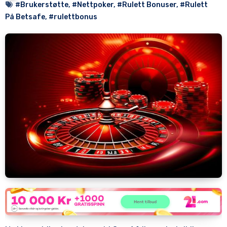
#Brukerstøtte
,
#Nettpoker
,
#Rulett Bonuser
,
#Rulett
På Betsafe
,
#rulettbonus