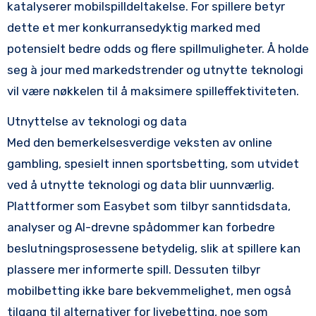
katalyserer mobilspilldeltakelse. For spillere betyr
dette et mer konkurransedyktig marked med
potensielt bedre odds og flere spillmuligheter. Å holde
seg à jour med markedstrender og utnytte teknologi
vil være nøkkelen til å maksimere spilleffektiviteten.
Utnyttelse av teknologi og data
Med den bemerkelsesverdige veksten av online
gambling, spesielt innen sportsbetting, som utvidet
ved å utnytte teknologi og data blir uunnværlig.
Plattformer som Easybet som tilbyr sanntidsdata,
analyser og AI-drevne spådommer kan forbedre
beslutningsprosessene betydelig, slik at spillere kan
plassere mer informerte spill. Dessuten tilbyr
mobilbetting ikke bare bekvemmelighet, men også
tilgang til alternativer for livebetting, noe som