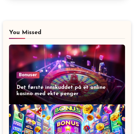
You Missed
Bonuser
Det første innskuddet på et online
kasino med ekte penger