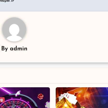
ilspill
By
admin
ng