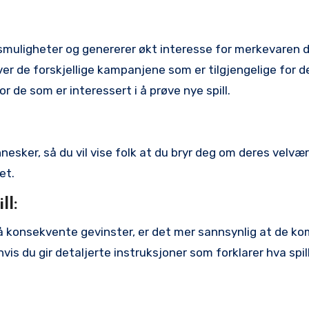
smuligheter og genererer økt interesse for merkevaren d
over de forskjellige kampanjene som er tilgjengelige for 
or de som er interessert i å prøve nye spill.
nesker, så du vil vise folk at du bryr deg om deres velv
et.
ll:
å konsekvente gevinster, er det mer sannsynlig at de k
 hvis du gir detaljerte instruksjoner som forklarer hva spi