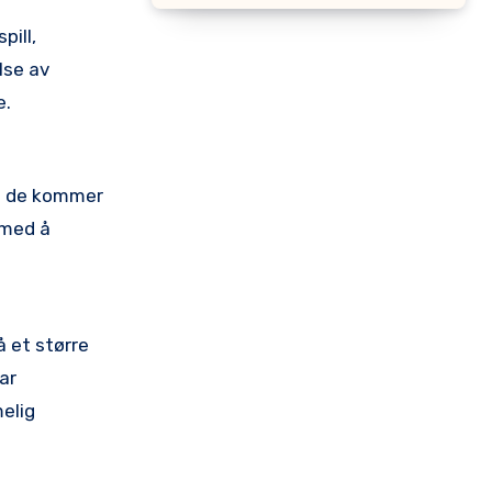
pill,
lse av
e.
at de kommer
 med å
å et større
ar
elig