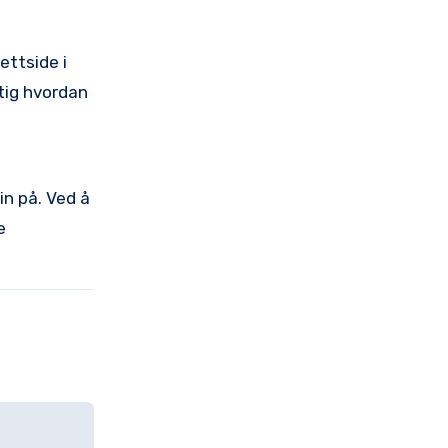
ettside i
ktig hvordan
in på. Ved å
e