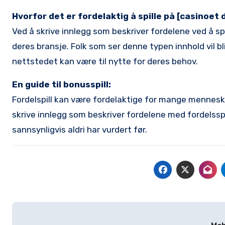
Hvorfor det er fordelaktig å spille på [casinoet d
Ved å skrive innlegg som beskriver fordelene ved å spi
deres bransje. Folk som ser denne typen innhold vil b
nettstedet kan være til nytte for deres behov.
En guide til bonusspill:
Fordelspill kan være fordelaktige for mange menneske
skrive innlegg som beskriver fordelene med fordelsspi
sannsynligvis aldri har vurdert før.
Post