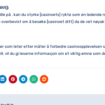
itt]:
lle på , kan du styrke [casinoets] rykte som en ledende n
li overbevist om å besøke [casinoet ditt] da de vet nøya
r som leter etter måter å forbedre casinoopplevelsen s
ll, vil du gi leserne informasjon om et viktig emne som d