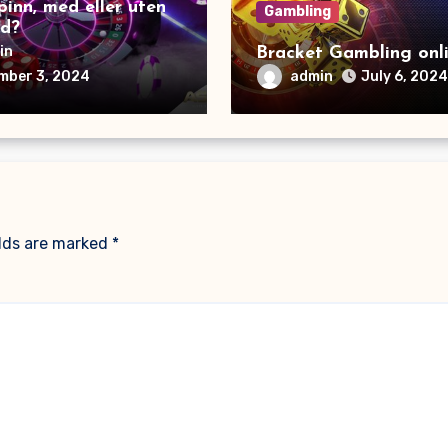
pinn, med eller uten
Gambling
dd?
in
Bracket Gambling onl
admin
mber 3, 2024
July 6, 2024
elds are marked
*