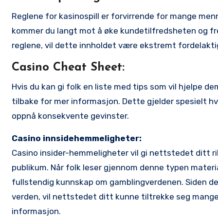
Reglene for kasinospill er forvirrende for mange menne
kommer du langt mot å øke kundetilfredsheten og frem
reglene, vil dette innholdet være ekstremt fordelaktig
Casino Cheat Sheet:
Hvis du kan gi folk en liste med tips som vil hjelpe 
tilbake for mer informasjon. Dette gjelder spesielt hv
oppnå konsekvente gevinster.
Casino innsidehemmeligheter:
Casino insider-hemmeligheter vil gi nettstedet ditt r
publikum. Når folk leser gjennom denne typen materiale
fullstendig kunnskap om gamblingverdenen. Siden det
verden, vil nettstedet ditt kunne tiltrekke seg ma
informasjon.