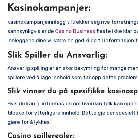
Kasinokampanjer:
kasinokampanjeinnlegg tiltrekker seg nye forretning
sannsynligvis er de
Casino Business
fleste ikke klar 
innleggene dine vil være en god kilde til informasjon f
Slik Spiller du Ansvarlig:
Ansvarlig spilling er en stor bekymring for mange men
spillere ved å lage innhold som tar opp dette problem
Slik vinner du på spesifikke kasinospi
Hvis du kan gi informasjon om hvordan folk kan oppn
tilbake for ytterligere innhold. Dette gjelder spesielt
gjøre for å lykkes.
Casino spilleregler: