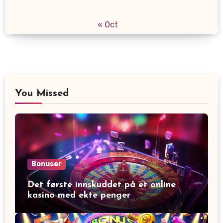
« Oct
You Missed
Bonuser
Det første innskuddet på et online
kasino med ekte penger