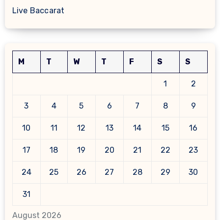
Live Baccarat
M
T
W
T
F
S
S
1
2
3
4
5
6
7
8
9
10
11
12
13
14
15
16
17
18
19
20
21
22
23
24
25
26
27
28
29
30
31
August 2026