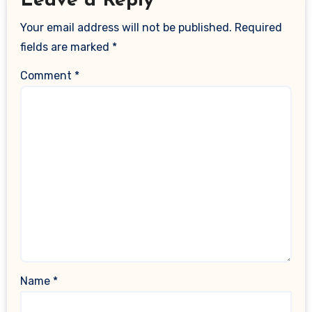
Leave a Reply
Your email address will not be published.
Required
fields are marked
*
Comment
*
Name
*