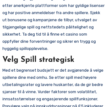
etter anerkjente plattformer som har gyldige lisenser
og har positive anmeldelser fra andre spillere. Sjekk
ut bonusene og kampanjene de tilbyr, utvalget av
tilgjengelige spill og nettstedets pålitelighet og
sikkerhet. Ta deg tid til å finne et casino som
oppfyller dine forventninger og sikrer en trygg og
hyggelig spillopplevelse.
Velg Spill strategisk
Med et begrenset budsjett er det avgjørende å velge
spillene dine med omhu. Se etter spill med høyere
utbetalingsrater og lavere huskanter, da de gir bedre
sjanser til å vinne. Vurder faktorer som volatilitet,
innsatsstørrelser og engasjerende spillfunksjoner.
Populære valg på innskuddscasinoer på £5 inkluderer