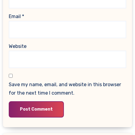
Email
*
Website
Save my name, email, and website in this browser
for the next time I comment.