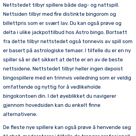
Nettstedet tilbyr spillere både dag- og nattspill.
Nettsiden tilbyr med fire distinkte bingorom og
billettpris som er svært lav. Du kan også prøve og
delta i ulike jackpottilbud hos Astro bingo. Bortsett
fra dette tilbyr nettstedet også tonnevis av spill som
er basert på astrologiske temaer. I tilfelle du er en ny
spiller så er det sikkert at dette er en av de beste
nettsidene. Nettstedet tilbyr heller ingen depoist
bingospillere med en trinnvis veiledning som er veldig
omfattende og nyttig for å vedlikeholde
bingokontoen din. I det øyeblikket du navigerer
gjennom hovedsiden kan du enkelt finne
alternativene.
De fleste nye spillere kan også prøve å henvende seg