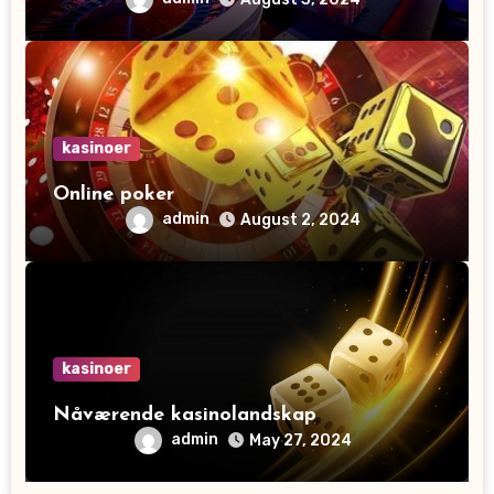
kasinoer
Online poker
admin
August 2, 2024
kasinoer
Nåværende kasinolandskap
admin
May 27, 2024