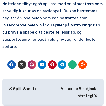
Nettsiden tilbyr også spillere med en atmosfære som
er veldig luksuriøs og avslappet. Du kan bestemme
deg for å vinne beløp som kan betraktes som
livsendrende beløp. Når du spiller på Astro bingo kan
du prøve å skape ditt beste fellesskap, og
supportteamet er også veldig nyttig for de fleste
spillere.
Post
Spill i Sanntid
Vinnende Blackjack-
navigation
strategi