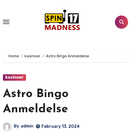
Skip
to
content
Home
kasinoer
Astro Bingo Anmeldelse
kasinoer
Astro Bingo
Anmeldelse
By
admin
February 13, 2024