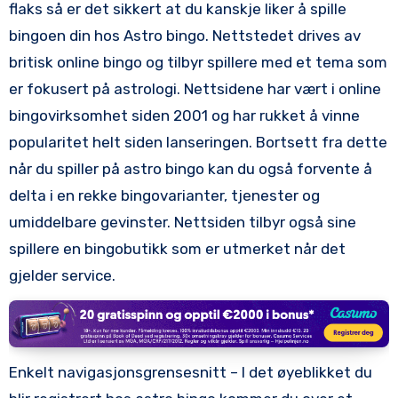
flaks så er det sikkert at du kanskje liker å spille
bingoen din hos Astro bingo. Nettstedet drives av
britisk online bingo og tilbyr spillere med et tema som
er fokusert på astrologi. Nettsidene har vært i online
bingovirksomhet siden 2001 og har rukket å vinne
popularitet helt siden lanseringen. Bortsett fra dette
når du spiller på astro bingo kan du også forvente å
delta i en rekke bingovarianter, tjenester og
umiddelbare gevinster. Nettsiden tilbyr også sine
spillere en bingobutikk som er utmerket når det
gjelder service.
Enkelt navigasjonsgrensesnitt – I det øyeblikket du