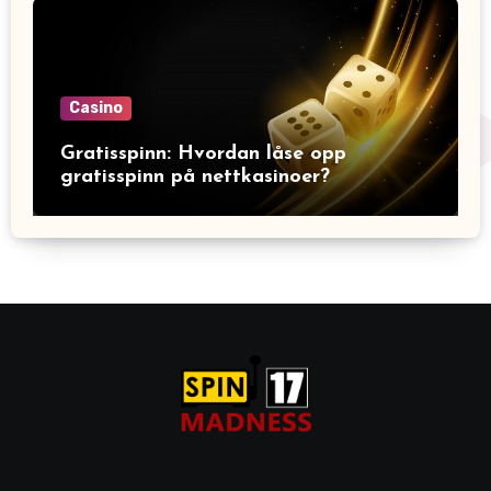
Casino
Gratisspinn: Hvordan låse opp
gratisspinn på nettkasinoer?