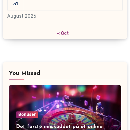
31
August 2026
« Oct
You Missed
Bonuser
Det første innskuddet på et online