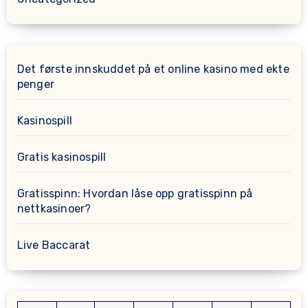
Det første innskuddet på et online kasino med ekte
penger
Kasinospill
Gratis kasinospill
Gratisspinn: Hvordan låse opp gratisspinn på
nettkasinoer?
Live Baccarat