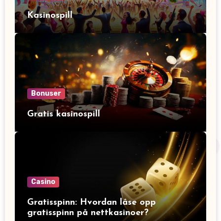
Kasinospill
Bonuser
Gratis kasinospill
Casino
Gratisspinn: Hvordan låse opp
gratisspinn på nettkasinoer?