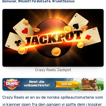
Bonuser
,
#Rulett På Betsafe
,
#rulettbonus
Crazy Reels Jackpot
Crazy Reels er en av de norske spilleautomatene som
vi kjenner igjen fra den gangen vi spilte dem i kiosker