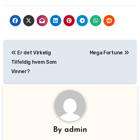
Post
Er det Virkelig
Mega Fortune
navigation
Tilfeldig hvem Som
Vinner?
By
admin