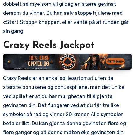
dobbelt så mye som vil gi deg en større gevinst
dersom du vinner. Du kan selv stoppe hjulene med
«Start Stopp» knappen, eller vente på at runden går
sin gang.
Crazy Reels Jackpot
Crazy Reels er en enkel spilleautomat uten de
største bonusene og bonusspillene, men det unike
ved spillet er at du har muligheten til å gjenta
gevinsten din. Det fungerer ved at du får tre like
symboler på rad og vinner 20 kroner. Alle symboler
betaler likt. Du kan gjenta denne gevinsten flere og
flere ganger og på denne måten øke gevinsten din