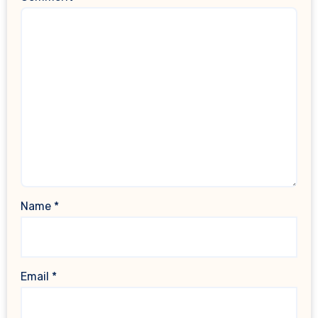
Name
*
Email
*