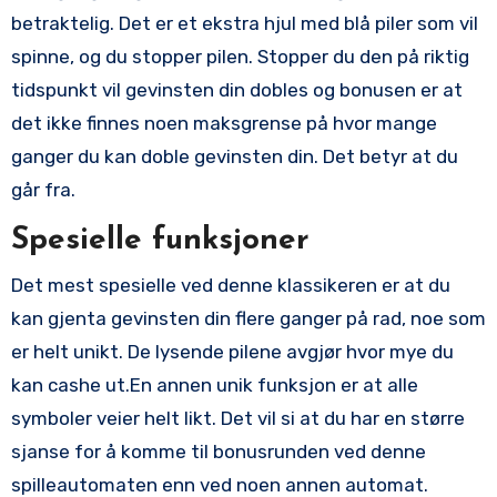
betraktelig. Det er et ekstra hjul med blå piler som vil
spinne, og du stopper pilen. Stopper du den på riktig
tidspunkt vil gevinsten din dobles og bonusen er at
det ikke finnes noen maksgrense på hvor mange
ganger du kan doble gevinsten din. Det betyr at du
går fra.
Spesielle funksjoner
Det mest spesielle ved denne klassikeren er at du
kan gjenta gevinsten din flere ganger på rad, noe som
er helt unikt. De lysende pilene avgjør hvor mye du
kan cashe ut.En annen unik funksjon er at alle
symboler veier helt likt. Det vil si at du har en større
sjanse for å komme til bonusrunden ved denne
spilleautomaten enn ved noen annen automat.