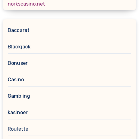
norkscasino.net
Baccarat
Blackjack
Bonuser
Casino
Gambling
kasinoer
Roulette