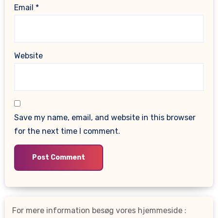
Email
*
Website
Save my name, email, and website in this browser
for the next time I comment.
For mere information besøg vores hjemmeside :