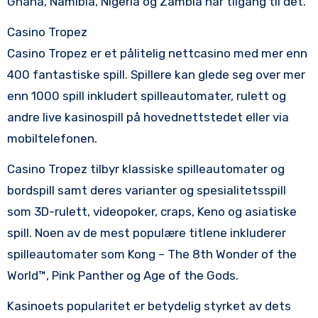
Ghana, Namibia, Nigeria og Zambia har tilgang til det.
Casino Tropez
Casino Tropez er et pålitelig nettcasino med mer enn
400 fantastiske spill. Spillere kan glede seg over mer
enn 1000 spill inkludert spilleautomater, rulett og
andre live kasinospill på hovednettstedet eller via
mobiltelefonen.
Casino Tropez tilbyr klassiske spilleautomater og
bordspill samt deres varianter og spesialitetsspill
som 3D-rulett, videopoker, craps, Keno og asiatiske
spill. Noen av de mest populære titlene inkluderer
spilleautomater som Kong – The 8th Wonder of the
World™, Pink Panther og Age of the Gods.
Kasinoets popularitet er betydelig styrket av dets