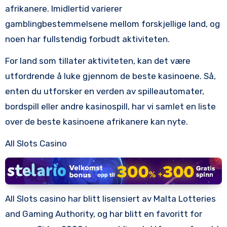
afrikanere. Imidlertid varierer
gamblingbestemmelsene mellom forskjellige land, og
noen har fullstendig forbudt aktiviteten.
For land som tillater aktiviteten, kan det være
utfordrende å luke gjennom de beste kasinoene. Så,
enten du utforsker en verden av spilleautomater,
bordspill eller andre kasinospill, har vi samlet en liste
over de beste kasinoene afrikanere kan nyte.
All Slots Casino
All Slots casino har blitt lisensiert av Malta Lotteries
and Gaming Authority, og har blitt en favoritt for