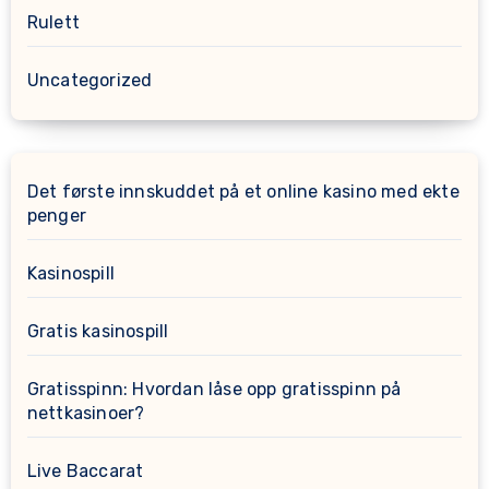
Rulett
Uncategorized
Det første innskuddet på et online kasino med ekte
penger
Kasinospill
Gratis kasinospill
Gratisspinn: Hvordan låse opp gratisspinn på
nettkasinoer?
Live Baccarat