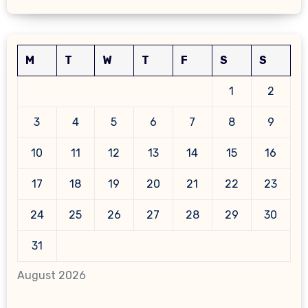
M
T
W
T
F
S
S
1
2
3
4
5
6
7
8
9
10
11
12
13
14
15
16
17
18
19
20
21
22
23
24
25
26
27
28
29
30
31
August 2026