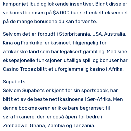
kampanjetilbud og lokkende insentiver. Blant disse er
velkomstbonusen på $3 000 bare et enkelt eksempel
på de mange bonusene du kan forvente.
Selv om det er forbudt i Storbritannia, USA, Australia,
Kina og Frankrike, er kasinoet tilgjengelig for
afrikanske land som har legalisert gambling. Med sine
eksepsjonelle funksjoner, utallige spill og bonuser har
Casino Tropez blitt et uforglemmelig kasino i Afrika.
Supabets
Selv om Supabets er kjent for sin sportsbook, har
blitt et av de beste nettkasinoene i Sør-Afrika. Men
denne bookmakeren er ikke bare begrenset til
sørafrikanere, den er også åpen for bedre i
Zimbabwe, Ghana, Zambia og Tanzania.