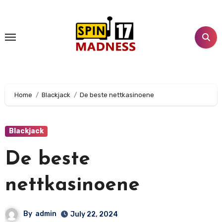
Skip
to
content
Home
Blackjack
De beste nettkasinoene
Blackjack
De beste
nettkasinoene
By
admin
July 22, 2024