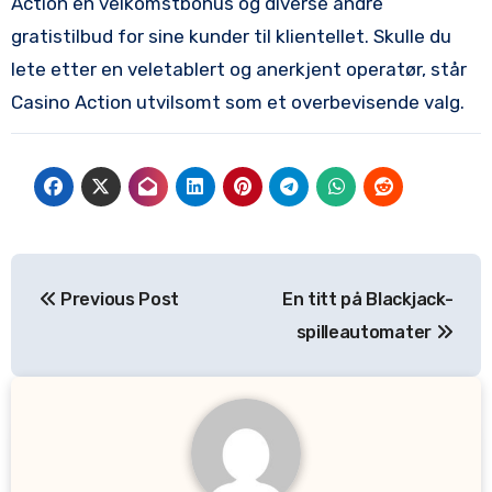
Action en velkomstbonus og diverse andre
gratistilbud for sine kunder til klientellet. Skulle du
lete etter en veletablert og anerkjent operatør, står
Casino Action utvilsomt som et overbevisende valg.
Post
Previous Post
En titt på Blackjack-
navigation
spilleautomater