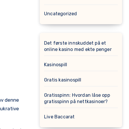
Uncategorized
Det første innskuddet på et
online kasino med ekte penger
Kasinospill
Gratis kasinospill
Gratisspinn: Hvordan låse opp
gratisspinn på nettkasinoer?
lukrative
Live Baccarat