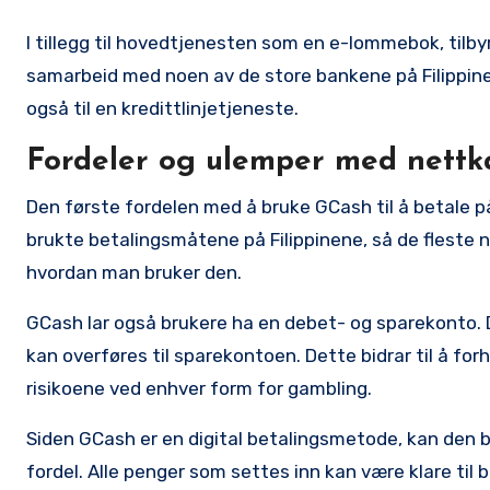
I tillegg til hovedtjenesten som en e-lommebok, tilby
samarbeid med noen av de store bankene på Filippine
også til en kredittlinjetjeneste.
Fordeler og ulemper med nettk
Den første fordelen med å bruke GCash til å betale på
brukte betalingsmåtene på Filippinene, så de fleste 
hvordan man bruker den.
GCash lar også brukere ha en debet- og sparekonto. D
kan overføres til sparekontoen. Dette bidrar til å for
risikoene ved enhver form for gambling.
Siden GCash er en digital betalingsmetode, kan den b
fordel. Alle penger som settes inn kan være klare til b