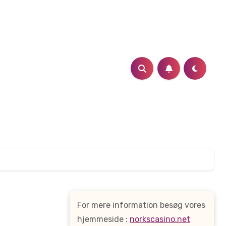
For mere information besøg vores
hjemmeside :
norkscasino.net