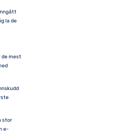
inngått
g la de
v de mest
 med
innskudd
rste
 stor
m e-