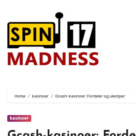
Skip
to
content
Home
kasinoer
Gcash-kasinoer: Fordeler og ulemper
kasinoer
Gcash-kasinoer: Ford