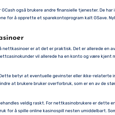
r GCash også brukere andre finansielle tjenester. De har 
ne for å opprette et sparekontoprogram kalt GSave. Nyli
asinoer
 nettkasinoer er at det er praktisk. Det er allerede en a
nettcasinokunder vil allerede ha en konto og være kjent
ette betyr at eventuelle gevinster eller ikke-relaterte 
hindre at brukere bruker overforbruk, som er en av de stø
ehandles veldig raskt. For nettkasinobrukere er dette en
ruk for å spille online kasinospill nesten umiddelbart. So