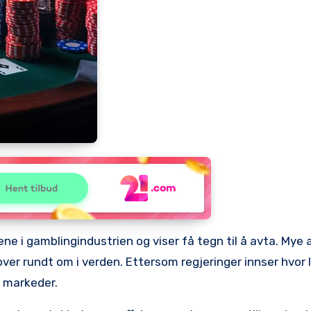
ver rundt om i verden. Ettersom regjeringer innser hvor 
e markeder.