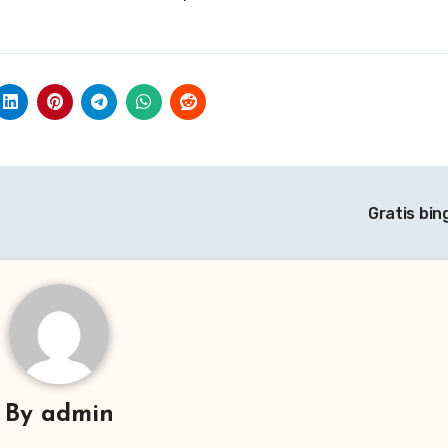
Gratis bin
By
admin