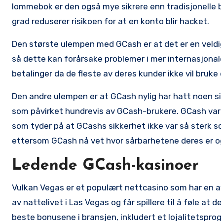
lommebok er den også mye sikrere enn tradisjonelle 
grad reduserer risikoen for at en konto blir hacket.
Den største ulempen med GCash er at det er en veldig
så dette kan forårsake problemer i mer internasjonal
betalinger da de fleste av deres kunder ikke vil bruke 
Den andre ulempen er at GCash nylig har hatt noen si
som påvirket hundrevis av GCash-brukere. GCash var 
som tyder på at GCashs sikkerhet ikke var så sterk s
ettersom GCash nå vet hvor sårbarhetene deres er o
Ledende GCash-kasinoer
Vulkan Vegas er et populært nettcasino som har en
av nattelivet i Las Vegas og får spillere til å føle at 
beste bonusene i bransjen, inkludert et lojalitetspro