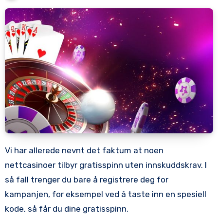
Vi har allerede nevnt det faktum at noen
nettcasinoer tilbyr gratisspinn uten innskuddskrav. I
så fall trenger du bare å registrere deg for
kampanjen, for eksempel ved å taste inn en spesiell
kode, så får du dine gratisspinn.