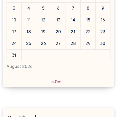
3
4
5
6
7
8
9
10
11
12
13
14
15
16
17
18
19
20
21
22
23
24
25
26
27
28
29
30
31
August 2026
« Oct