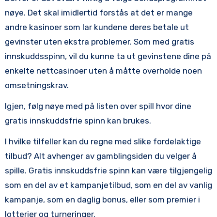
nøye. Det skal imidlertid forstås at det er mange
andre kasinoer som lar kundene deres betale ut
gevinster uten ekstra problemer. Som med gratis
innskuddsspinn, vil du kunne ta ut gevinstene dine på
enkelte nettcasinoer uten å måtte overholde noen
omsetningskrav.
Igjen, følg nøye med på listen over spill hvor dine
gratis innskuddsfrie spinn kan brukes.
I hvilke tilfeller kan du regne med slike fordelaktige
tilbud? Alt avhenger av gamblingsiden du velger å
spille. Gratis innskuddsfrie spinn kan være tilgjengelig
som en del av et kampanjetilbud, som en del av vanlig
kampanje, som en daglig bonus, eller som premier i
lotterier og turneringer.