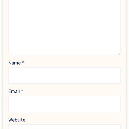
Name
*
Email
*
Website