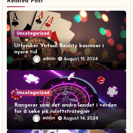
Related Post
Uncategorized
Utforsker Virtual Reality kasinoer i
nyere tid
admin
August 15, 2024
Uncategorized
Rangerer som det andre landet i verden
for å søke på rulettstrategier
admin
August 14, 2024