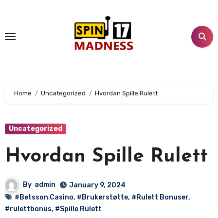
Skip
to
content
Home
Uncategorized
Hvordan Spille Rulett
Uncategorized
Hvordan Spille Rulett
By
admin
January 9, 2024
#Betsson Casino
,
#Brukerstøtte
,
#Rulett Bonuser
,
#rulettbonus
,
#Spille Rulett