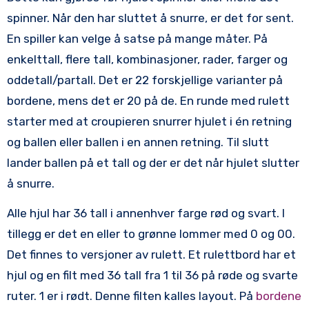
spinner. Når den har sluttet å snurre, er det for sent.
En spiller kan velge å satse på mange måter. På
enkelttall, flere tall, kombinasjoner, rader, farger og
oddetall/partall. Det er 22 forskjellige varianter på
bordene, mens det er 20 på de. En runde med rulett
starter med at croupieren snurrer hjulet i én retning
og ballen eller ballen i en annen retning. Til slutt
lander ballen på et tall og der er det når hjulet slutter
å snurre.
Alle hjul har 36 tall i annenhver farge rød og svart. I
tillegg er det en eller to grønne lommer med 0 og 00.
Det finnes to versjoner av rulett. Et rulettbord har et
hjul og en filt med 36 tall fra 1 til 36 på røde og svarte
ruter. 1 er i rødt. Denne filten kalles layout. På
bordene