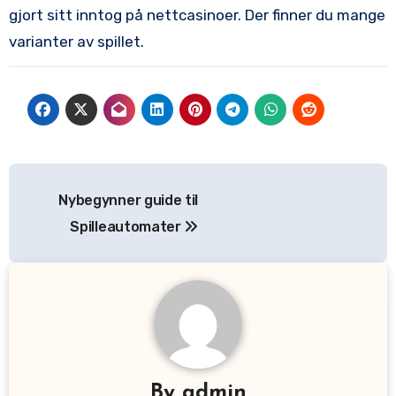
gjort sitt inntog på nettcasinoer. Der finner du mange
varianter av spillet.
Post
Nybegynner guide til
navigation
Spilleautomater
By
admin