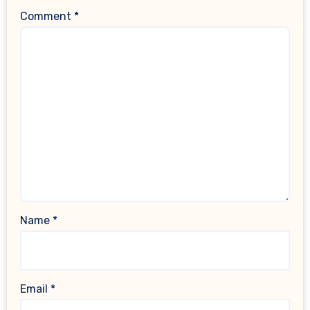
Comment
*
Name
*
Email
*