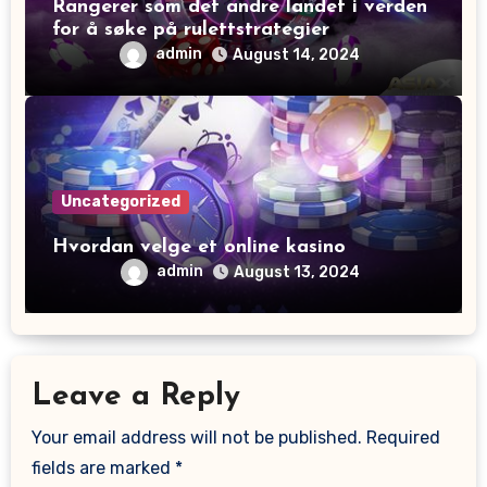
Rangerer som det andre landet i verden
for å søke på rulettstrategier
admin
August 14, 2024
Uncategorized
Hvordan velge et online kasino
admin
August 13, 2024
Leave a Reply
Your email address will not be published.
Required
fields are marked
*