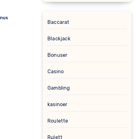
onus
Baccarat
Blackjack
Bonuser
Casino
Gambling
kasinoer
Roulette
Rulett