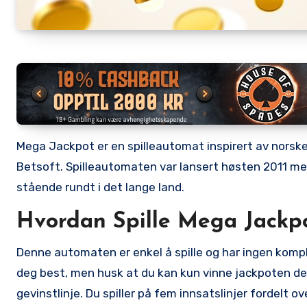
Mega Jackpot er en spilleautomat inspirert av norske spilleautomater gjennom tidene og leveres av spillgiganten
Betsoft. Spilleautomaten var lansert høsten 2011 med 
stående rundt i det lange land.
Hvordan Spille Mega Jackp
Denne automaten er enkel å spille og har ingen kompli
deg best, men husk at du kan kun vinne jackpoten de
gevinstlinje. Du spiller på fem innsatslinjer fordelt 