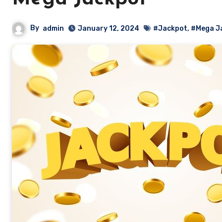
By
admin
January 12, 2024
#Jackpot
,
#Mega J