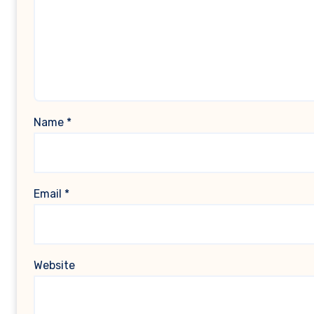
Name
*
Email
*
Website