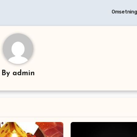
Omsetnin
By
admin