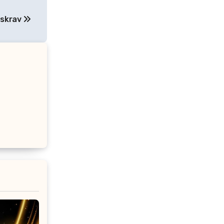
gskrav