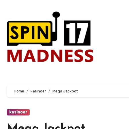
Skip
to
content
Home
kasinoer
Mega Jackpot
kasinoer
Mega Jackpot