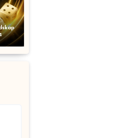
dskap
4