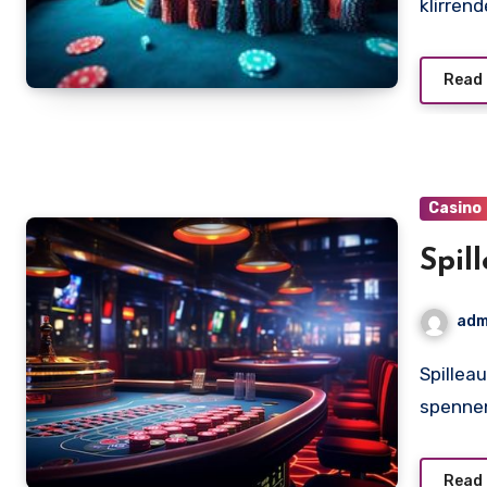
klirren
Read
Casino
Spil
adm
Spilleautomater, også kjent som fruktautomater, har en
spennen
Read