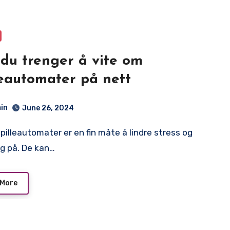
du trenger å vite om
leautomater på nett
in
June 26, 2024
g på. De kan…
 More