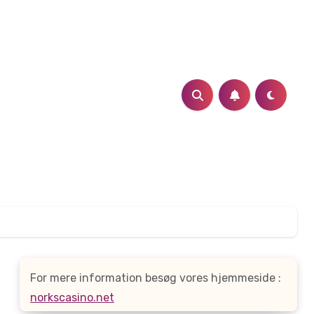
For mere information besøg vores hjemmeside :
norkscasino.net