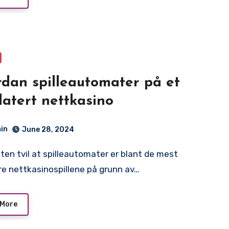
dan spilleautomater på et
atert nettkasino
in
June 28, 2024
e nettkasinospillene på grunn av…
 More