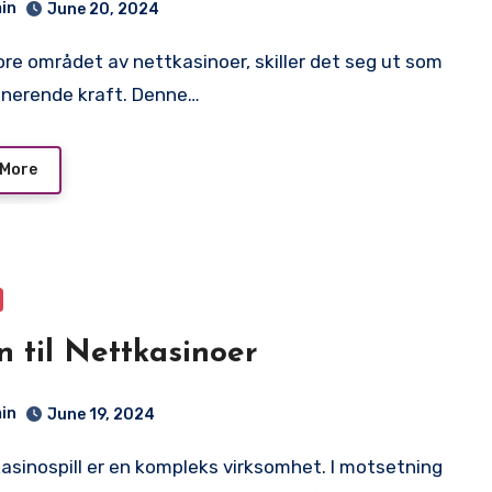
in
June 20, 2024
nerende kraft. Denne…
 More
n til Nettkasinoer
in
June 19, 2024