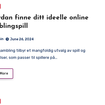
dan finne ditt ideelle online
lingspill
in
June 26, 2024
ser, som passer til spillere på…
 More