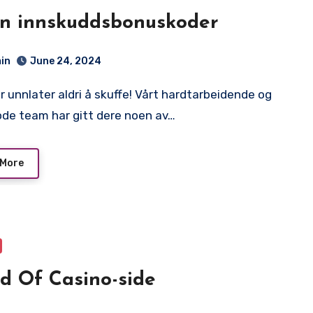
n innskuddsbonuskoder
in
June 24, 2024
de team har gitt dere noen av…
 More
d Of Casino-side