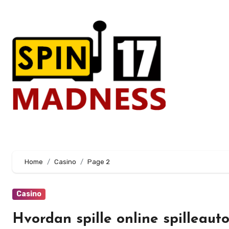
Skip
to
content
Home
Casino
Page 2
Casino
Hvordan spille online spilleaut