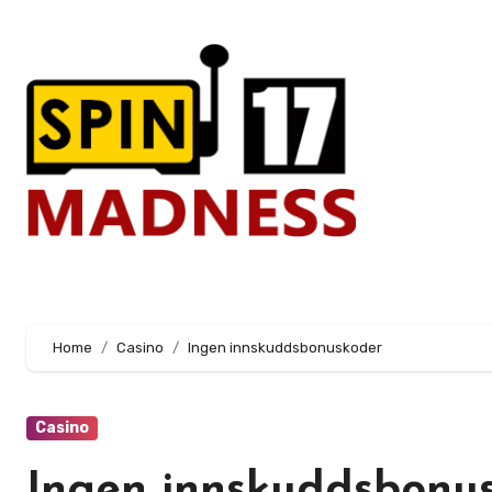
Skip
to
content
Home
Casino
Ingen innskuddsbonuskoder
Casino
Ingen innskuddsbonu