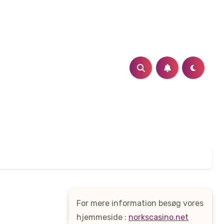
For mere information besøg vores
hjemmeside :
norkscasino.net