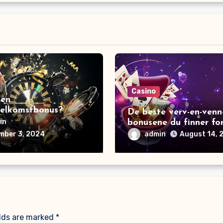
Casino
 en
velkomstbonus?
De beste verv-en-venn
in
bonusene du finner fo
amerikanske spillere
admin
mber 3, 2024
August 14, 
elds are marked
*