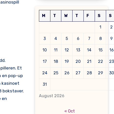
asinospill
M
T
W
T
F
S
S
1
2
3
4
5
6
7
8
9
10
11
12
13
14
15
16
dd.
17
18
19
20
21
22
23
illeren. Et
24
25
26
27
28
29
30
m en pop-up
n kasinoet
31
8 bokstaver.
August 2026
e en
« Oct