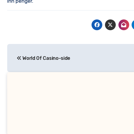
inn penger.
Post
World Of Casino-side
navigation