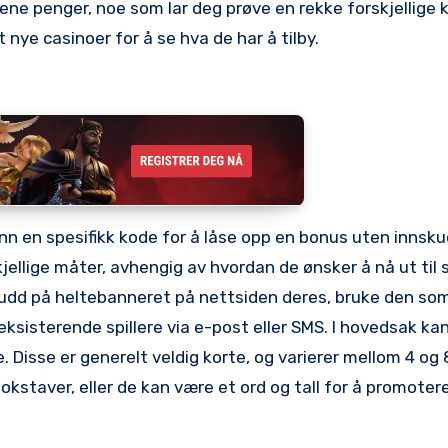
ne penger, noe som lar deg prøve en rekke forskjellige k
 nye casinoer for å se hva de har å tilby.
nn en spesifikk kode for å låse opp en bonus uten innsku
ellige måter, avhengig av hvordan de ønsker å nå ut til sp
udd på heltebanneret på nettsiden deres, bruke den so
eksisterende spillere via e-post eller SMS. I hovedsak ka
. Disse er generelt veldig korte, og varierer mellom 4 og 
staver, eller de kan være et ord og tall for å promoter