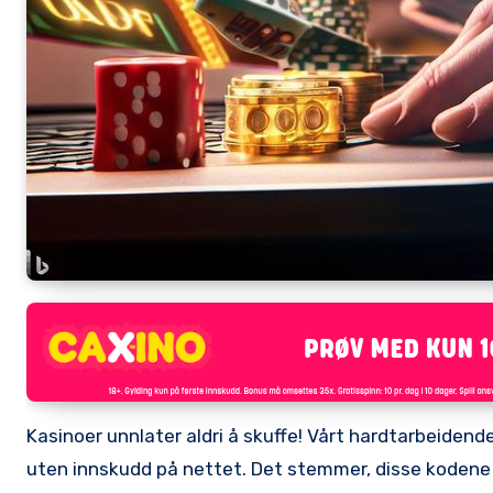
Kasinoer unnlater aldri å skuffe! Vårt hardtarbeidende og supergode team har gitt dere noen av de beste bonuskodene
uten innskudd på nettet. Det stemmer, disse kodene la