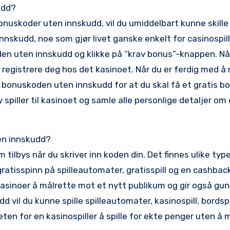
udd?
onuskoder uten innskudd, vil du umiddelbart kunne skille
nnskudd, noe som gjør livet ganske enkelt for casinospill
koden uten innskudd og klikke på “krav bonus”-knappen. Nå
må registrere deg hos det kasinoet. Når du er ferdig med å 
e bonuskoden uten innskudd for at du skal få et gratis bo
 spiller til kasinoet og samle alle personlige detaljer om
ten innskudd?
 tilbys når du skriver inn koden din. Det finnes ulike typ
gratisspinn på spilleautomater, gratisspill og en cashbac
sinoer å målrette mot et nytt publikum og gir også guns
d vil du kunne spille spilleautomater, kasinospill, bordsp
eten for en kasinospiller å spille for ekte penger uten å