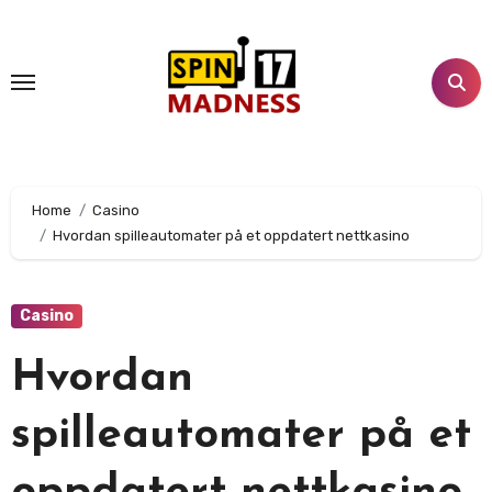
Skip
to
content
Home
Casino
Hvordan spilleautomater på et oppdatert nettkasino
Casino
Hvordan
spilleautomater på et