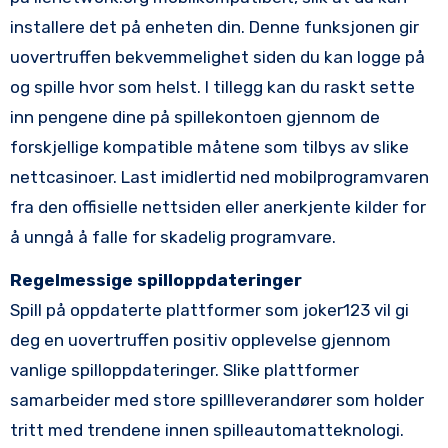
installere det på enheten din. Denne funksjonen gir
uovertruffen bekvemmelighet siden du kan logge på
og spille hvor som helst. I tillegg kan du raskt sette
inn pengene dine på spillekontoen gjennom de
forskjellige kompatible måtene som tilbys av slike
nettcasinoer. Last imidlertid ned mobilprogramvaren
fra den offisielle nettsiden eller anerkjente kilder for
å unngå å falle for skadelig programvare.
Regelmessige spilloppdateringer
Spill på oppdaterte plattformer som joker123 vil gi
deg en uovertruffen positiv opplevelse gjennom
vanlige spilloppdateringer. Slike plattformer
samarbeider med store spillleverandører som holder
tritt med trendene innen spilleautomatteknologi.