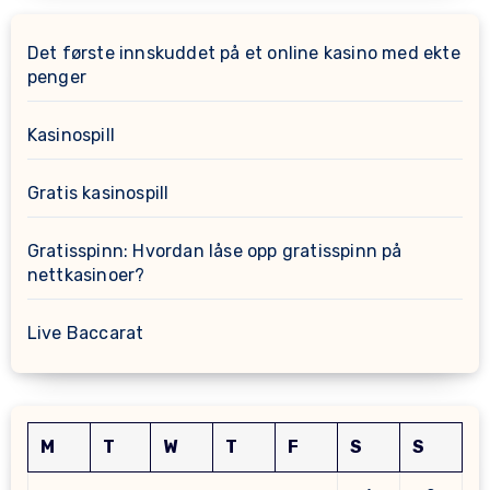
Det første innskuddet på et online kasino med ekte
penger
Kasinospill
Gratis kasinospill
Gratisspinn: Hvordan låse opp gratisspinn på
nettkasinoer?
Live Baccarat
M
T
W
T
F
S
S