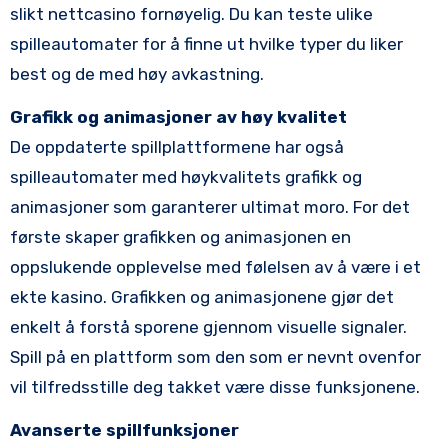
slikt nettcasino fornøyelig. Du kan teste ulike
spilleautomater for å finne ut hvilke typer du liker
best og de med høy avkastning.
Grafikk og animasjoner av høy kvalitet
De oppdaterte spillplattformene har også
spilleautomater med høykvalitets grafikk og
animasjoner som garanterer ultimat moro. For det
første skaper grafikken og animasjonen en
oppslukende opplevelse med følelsen av å være i et
ekte kasino. Grafikken og animasjonene gjør det
enkelt å forstå sporene gjennom visuelle signaler.
Spill på en plattform som den som er nevnt ovenfor
vil tilfredsstille deg takket være disse funksjonene.
Avanserte spillfunksjoner