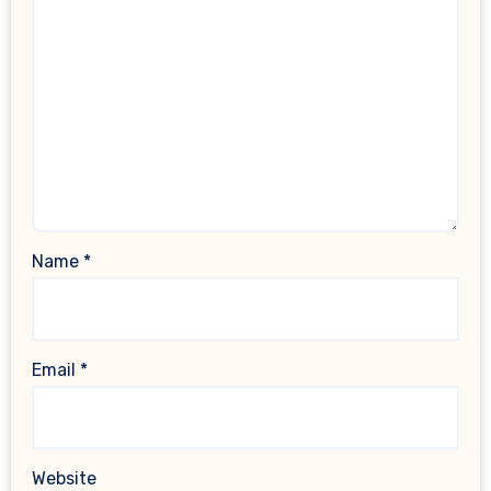
Name
*
Email
*
Website