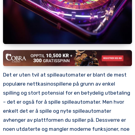
Det er uten tvil at spilleautomater er blant de mest
populære nettkasinospillene på grunn av enkel
spilling og stort potensial for en betydelig utbetaling
– det er også for å spille spilleautomater. Men hvor
enkelt det er å spille og nyte spilleautomater
avhenger av plattformen du spiller på. Dessverre er
noen utdaterte og mangler moderne funksjoner, noe