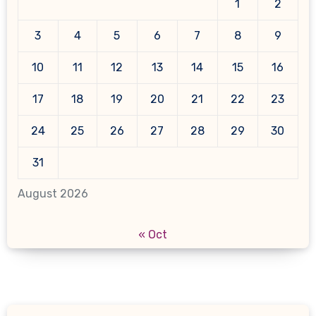
1
2
3
4
5
6
7
8
9
10
11
12
13
14
15
16
17
18
19
20
21
22
23
24
25
26
27
28
29
30
31
August 2026
« Oct