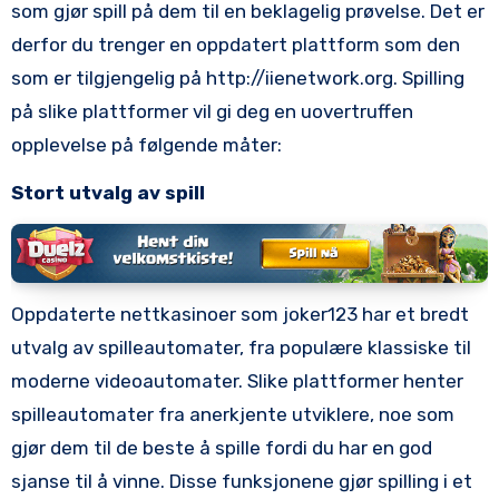
som gjør spill på dem til en beklagelig prøvelse. Det er
derfor du trenger en oppdatert plattform som den
som er tilgjengelig på http://iienetwork.org. Spilling
på slike plattformer vil gi deg en uovertruffen
opplevelse på følgende måter:
Stort utvalg av spill
Oppdaterte nettkasinoer som joker123 har et bredt
utvalg av spilleautomater, fra populære klassiske til
moderne videoautomater. Slike plattformer henter
spilleautomater fra anerkjente utviklere, noe som
gjør dem til de beste å spille fordi du har en god
sjanse til å vinne. Disse funksjonene gjør spilling i et