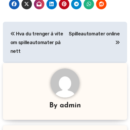
Post
Hva du trenger å vite
Spilleautomater online
navigation
om spilleautomater på
nett
By
admin