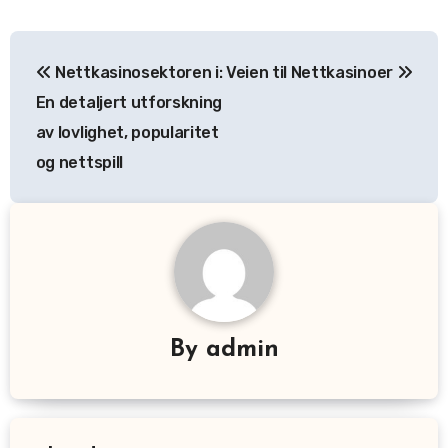
Post
Nettkasinosektoren i:
Veien til Nettkasinoer
navigation
En detaljert utforskning
av lovlighet, popularitet
og nettspill
By
admin