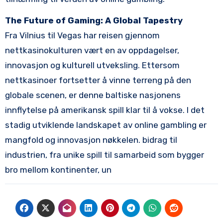
The Future of Gaming: A Global Tapestry
Fra Vilnius til Vegas har reisen gjennom
nettkasinokulturen vært en av oppdagelser,
innovasjon og kulturell utveksling. Ettersom
nettkasinoer fortsetter å vinne terreng på den
globale scenen, er denne baltiske nasjonens
innflytelse på amerikansk spill klar til å vokse. I det
stadig utviklende landskapet av online gambling er
mangfold og innovasjon nøkkelen. bidrag til
industrien, fra unike spill til samarbeid som bygger
bro mellom kontinenter, un