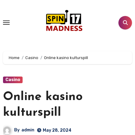
Skip
to
content
Home
Casino
Online kasino kulturspill
Casino
Online kasino
kulturspill
By
admin
May 28, 2024