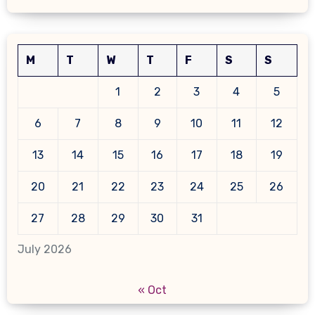
M
T
W
T
F
S
S
1
2
3
4
5
6
7
8
9
10
11
12
13
14
15
16
17
18
19
20
21
22
23
24
25
26
27
28
29
30
31
July 2026
« Oct