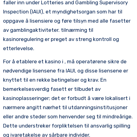
faller inn under Lotteries and Gambling Supervisory
Inspection (IAUI), et myndighetsorgan som har til
oppgave å lisensiere og føre tilsyn med alle fasetter
av gamblingaktiviteter. tilnærming til
kasinoregulering er preget av streng kontroll og
etterlevelse.
For å etablere et kasino i , må operatørene sikre de
nødvendige lisensene fra IAUI, og disse lisensene er
knyttet til en rekke betingelser og krav. En
bemerkelsesverdig fasett er tilbudet av
kasinoplasseringer; det er forbudt å være lokalisert i
nærmere angitt nærhet til utdanningsinstitusjoner
eller andre steder som henvender seg til mindreårige.
Dette understreker forpliktelsen til ansvarlig spilling
og ivaretakelse av sårbare individer.