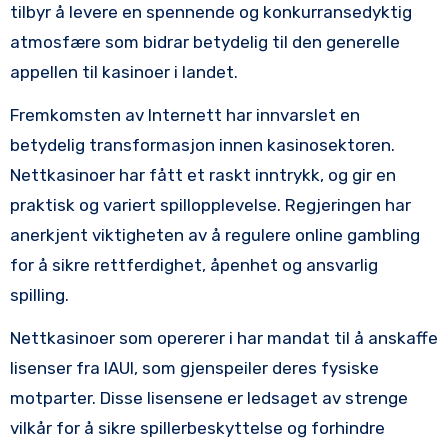
tilbyr å levere en spennende og konkurransedyktig
atmosfære som bidrar betydelig til den generelle
appellen til kasinoer i landet.
Fremkomsten av Internett har innvarslet en
betydelig transformasjon innen kasinosektoren.
Nettkasinoer har fått et raskt inntrykk, og gir en
praktisk og variert spillopplevelse. Regjeringen har
anerkjent viktigheten av å regulere online gambling
for å sikre rettferdighet, åpenhet og ansvarlig
spilling.
Nettkasinoer som opererer i har mandat til å anskaffe
lisenser fra IAUI, som gjenspeiler deres fysiske
motparter. Disse lisensene er ledsaget av strenge
vilkår for å sikre spillerbeskyttelse og forhindre