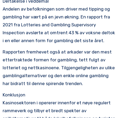
Deltakelse i veddemål
Andelen av befolkningen som driver med tipping og
gambling har vært på en jevn økning. En rapport fra
2021 fra Lotteries and Gambling Supervisory
Inspection avslørte at omtrent 43 % av voksne deltok
i en eller annen form for gambling det siste året.
Rapporten fremhevet også at arkader var den mest
ettertraktede formen for gambling, tett fulgt av
lotteriet og nettkasinoene. Tilgjengeligheten av ulike
gamblingalternativer og den enkle online gambling
har bidratt til denne spirende trenden.
Konklusjon
Kasinosektoren i opererer innenfor et nøye regulert
rammeverk og tilbyr et bredt spekter av