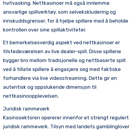
hvitvasking. Nettkasinoer må også innlemme
ansvarlige spillverktøy, som selvekskludering og
innskuddsgrenser, for å hjelpe spillere med å beholde
kontrollen over sine spillaktiviteter.
Et bemerkelsesverdig aspekt ved nettkasinoer er
tilstedeværelsen av live dealer-spill. Disse spillene
bygger bro mellom tradisjonelle og nettbaserte spill
ved å tillate spillere å engasjere seg med faktiske
forhandlere via live videostreaming. Dette gir en
autentisk og oppslukende dimensjon til
nettkasinoopplevelsen.
Juridisk rammeverk
Kasinosektoren opererer innenfor et strengt regulert
juridisk rammeverk. Tilsyn med landets gamblinglover