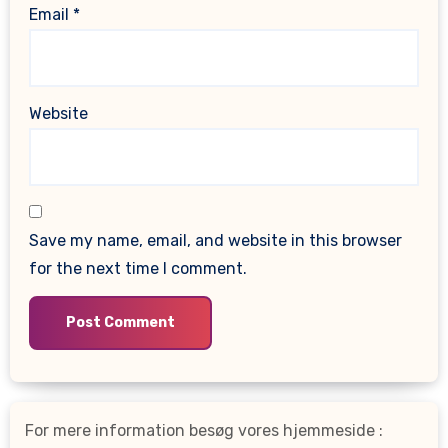
Email
*
Website
Save my name, email, and website in this browser
for the next time I comment.
For mere information besøg vores hjemmeside :