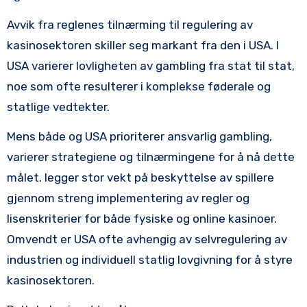
Avvik fra reglenes tilnærming til regulering av
kasinosektoren skiller seg markant fra den i USA. I
USA varierer lovligheten av gambling fra stat til stat,
noe som ofte resulterer i komplekse føderale og
statlige vedtekter.
Mens både og USA prioriterer ansvarlig gambling,
varierer strategiene og tilnærmingene for å nå dette
målet. legger stor vekt på beskyttelse av spillere
gjennom streng implementering av regler og
lisenskriterier for både fysiske og online kasinoer.
Omvendt er USA ofte avhengig av selvregulering av
industrien og individuell statlig lovgivning for å styre
kasinosektoren.