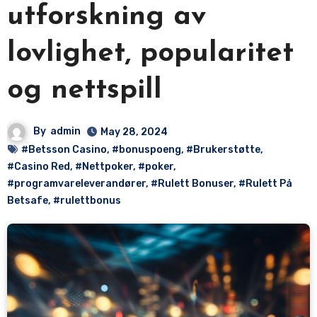
utforskning av
lovlighet, popularitet
og nettspill
By
admin
May 28, 2024
#Betsson Casino
,
#bonuspoeng
,
#Brukerstøtte
,
#Casino Red
,
#Nettpoker
,
#poker
,
#programvareleverandører
,
#Rulett Bonuser
,
#Rulett På
Betsafe
,
#rulettbonus