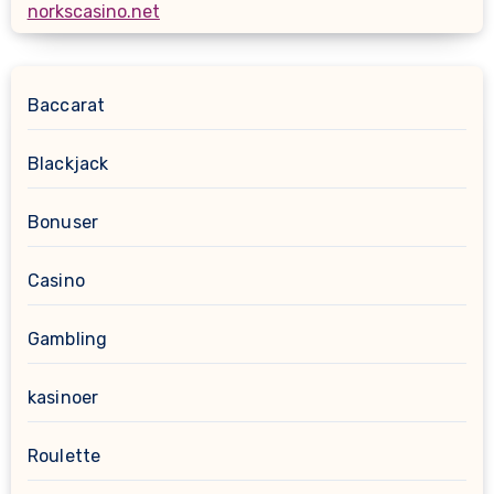
norkscasino.net
Baccarat
Blackjack
Bonuser
Casino
Gambling
kasinoer
Roulette