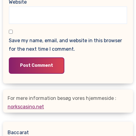
Website
Save my name, email, and website in this browser
for the next time I comment.
For mere information besøg vores hjemmeside :
norkscasino.net
Baccarat