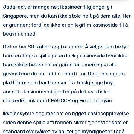
Jada, det er mange nettkasinoer tilgjengelig i
Singapore, men du kan ikke stole helt på dem alle. Her
er grunnen: fordi de ikke er en legitim kasinoside til å
begynne med.
Det er her SG skiller seg fra andre. Å velge dem betyr
bare én ting: å spille på en lovlig kasinoside hvor ikke
bare sikkerheten din er garantert, men også alle
gevinstene du har jobbet hardt for. De er en legitim
plattform som har lisenser fra forskjellige høyt
ansette kasinomyndigheter på det asiatiske
markedet, inkludert PAGCOR og First Cagayan.
Ikke bekymre deg mer om en rigget casinoopplevelse
siden denne spillplattformen sikrer tjenester som er
standard overvåket av pålitelige myndigheter for å