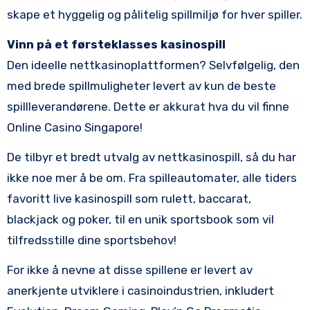
skape et hyggelig og pålitelig spillmiljø for hver spiller.
Vinn på et førsteklasses kasinospill
Den ideelle nettkasinoplattformen? Selvfølgelig, den
med brede spillmuligheter levert av kun de beste
spillleverandørene. Dette er akkurat hva du vil finne
Online Casino Singapore!
De tilbyr et bredt utvalg av nettkasinospill, så du har
ikke noe mer å be om. Fra spilleautomater, alle tiders
favoritt live kasinospill som rulett, baccarat,
blackjack og poker, til en unik sportsbook som vil
tilfredsstille dine sportsbehov!
For ikke å nevne at disse spillene er levert av
anerkjente utviklere i casinoindustrien, inkludert