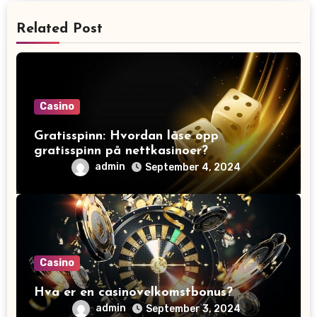
Related Post
Casino
Gratisspinn: Hvordan låse opp
gratisspinn på nettkasinoer?
admin
September 4, 2024
Casino
Hva er en casinovelkomstbonus?
admin
September 3, 2024