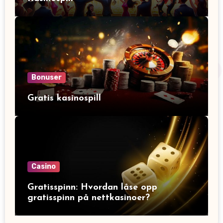
Bonuser
Gratis kasinospill
Casino
Gratisspinn: Hvordan låse opp
gratisspinn på nettkasinoer?