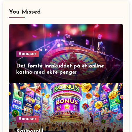
You Missed
Bonuser
Det første innskuddet på et online
kasino med ekte penger
Bonuser
Kasinospill