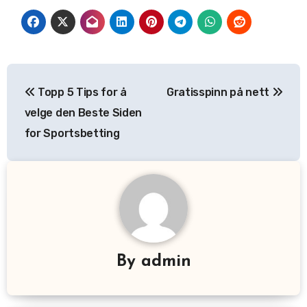
Post
Topp 5 Tips for å
Gratisspinn på nett
navigation
velge den Beste Siden
for Sportsbetting
By
admin