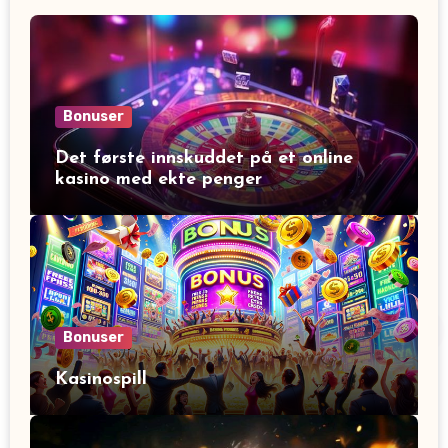
Bonuser
Det første innskuddet på et online
kasino med ekte penger
Bonuser
Kasinospill