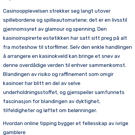
Casinoopplevelsen strekker seg langt utover
spillebordene og spilleautomatene; det er en livsstil
gjennomsyret av glamour og spenning. Den
kasinoinspirerte estetikken har satt sitt preg på alt
fra moteshow til storfilmer. Selv den enkle handlingen
å arrangere en kasinokveld kan bringe et snev av
denne overdådige verden til enhver sammenkomst.
Blandingen av risiko og raffinement som omgir
kasinoer har blitt en del av selve
underholdningsstoffet, og gjenspeiler samfunnets
fascinasjon for blandingen av dyktighet,
tilfeldigheter og løftet om belønninger.
Hvordan online tipping bygger et fellesskap av ivrige
gamblere