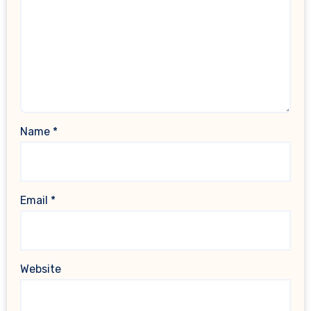
Name
*
Email
*
Website