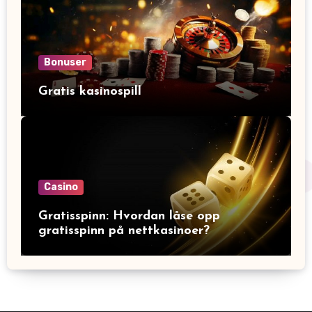
Bonuser
Gratis kasinospill
Casino
Gratisspinn: Hvordan låse opp
gratisspinn på nettkasinoer?