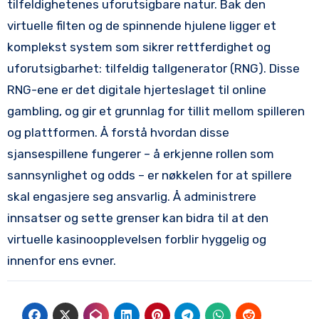
tilfeldighetenes uforutsigbare natur. Bak den
virtuelle filten og de spinnende hjulene ligger et
komplekst system som sikrer rettferdighet og
uforutsigbarhet: tilfeldig tallgenerator (RNG). Disse
RNG-ene er det digitale hjerteslaget til online
gambling, og gir et grunnlag for tillit mellom spilleren
og plattformen. Å forstå hvordan disse
sjansespillene fungerer – å erkjenne rollen som
sannsynlighet og odds – er nøkkelen for at spillere
skal engasjere seg ansvarlig. Å administrere
innsatser og sette grenser kan bidra til at den
virtuelle kasinoopplevelsen forblir hyggelig og
innenfor ens evner.