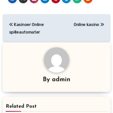
Post
Kasinoer Online
Online kasino
navigation
spilleautomater
By
admin
Related Post