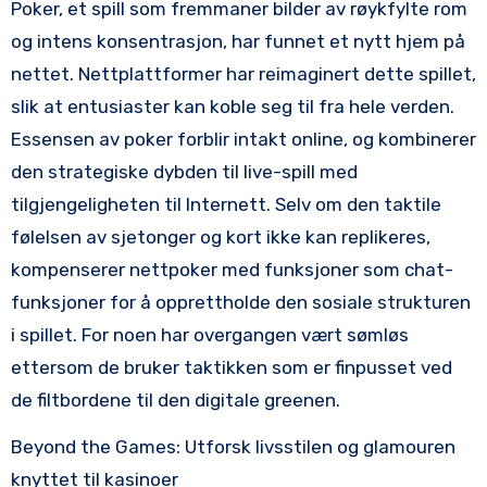
Poker, et spill som fremmaner bilder av røykfylte rom
og intens konsentrasjon, har funnet et nytt hjem på
nettet. Nettplattformer har reimaginert dette spillet,
slik at entusiaster kan koble seg til fra hele verden.
Essensen av poker forblir intakt online, og kombinerer
den strategiske dybden til live-spill med
tilgjengeligheten til Internett. Selv om den taktile
følelsen av sjetonger og kort ikke kan replikeres,
kompenserer nettpoker med funksjoner som chat-
funksjoner for å opprettholde den sosiale strukturen
i spillet. For noen har overgangen vært sømløs
ettersom de bruker taktikken som er finpusset ved
de filtbordene til den digitale greenen.
Beyond the Games: Utforsk livsstilen og glamouren
knyttet til kasinoer