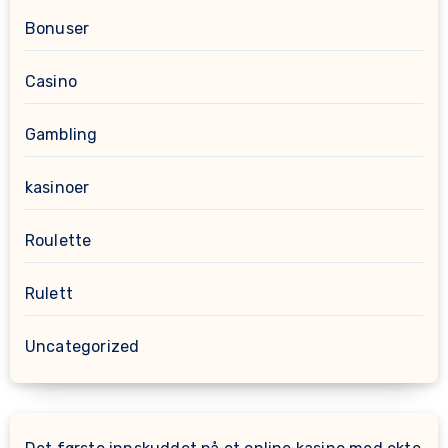
Bonuser
Casino
Gambling
kasinoer
Roulette
Rulett
Uncategorized