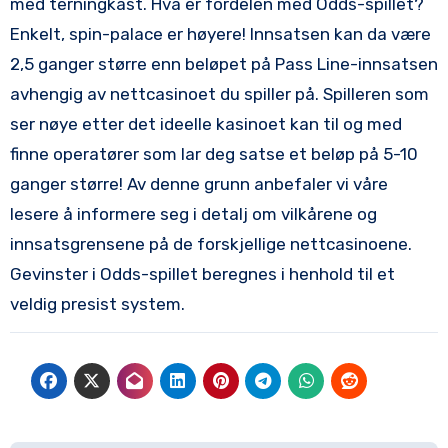
med terningkast. Hva er fordelen med Odds-spillet?
Enkelt, spin-palace er høyere! Innsatsen kan da være
2,5 ganger større enn beløpet på Pass Line-innsatsen
avhengig av nettcasinoet du spiller på. Spilleren som
ser nøye etter det ideelle kasinoet kan til og med
finne operatører som lar deg satse et beløp på 5-10
ganger større! Av denne grunn anbefaler vi våre
lesere å informere seg i detalj om vilkårene og
innsatsgrensene på de forskjellige nettcasinoene.
Gevinster i Odds-spillet beregnes i henhold til et
veldig presist system.