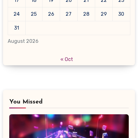
17
18
19
20
21
22
23
24
25
26
27
28
29
30
31
August 2026
« Oct
You Missed