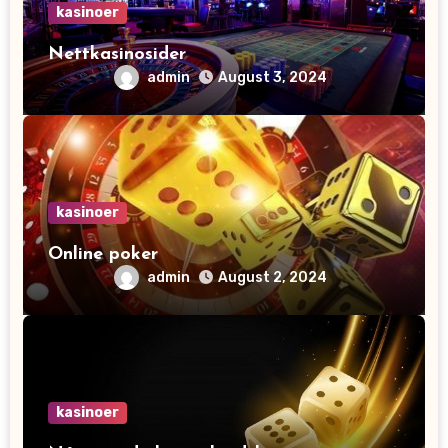
kasinoer
Nettkasinosider
admin
August 3, 2024
kasinoer
Online poker
admin
August 2, 2024
kasinoer