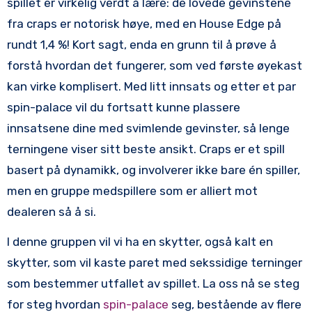
spillet er virkelig verdt å lære: de lovede gevinstene
fra craps er notorisk høye, med en House Edge på
rundt 1,4 %! Kort sagt, enda en grunn til å prøve å
forstå hvordan det fungerer, som ved første øyekast
kan virke komplisert. Med litt innsats og etter et par
spin-palace vil du fortsatt kunne plassere
innsatsene dine med svimlende gevinster, så lenge
terningene viser sitt beste ansikt. Craps er et spill
basert på dynamikk, og involverer ikke bare én spiller,
men en gruppe medspillere som er alliert mot
dealeren så å si.
I denne gruppen vil vi ha en skytter, også kalt en
skytter, som vil kaste paret med sekssidige terninger
som bestemmer utfallet av spillet. La oss nå se steg
for steg hvordan
spin-palace
seg, bestående av flere