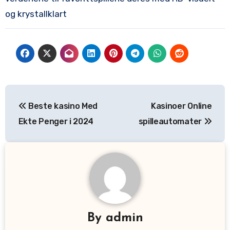
og krystallklart
Post
Beste kasino Med
Kasinoer Online
navigation
Ekte Penger i 2024
spilleautomater
By
admin