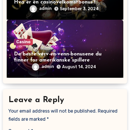
Hva er en casinovelkomstbonus?
admin
September 3, 2024
Casino
De beste verv-en-venn-bonusene du
finner for amerikanske spillere
admin
August 14, 2024
Leave a Reply
Your email address will not be published.
Required
fields are marked
*