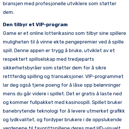
bransjen med profesjonelle utviklere som støtter
dem.
Den tilbyr et VIP-program
Game er et online lotterikasino som tilbyr sine spillere
muligheten til å vinne ekte pengepremier ved å spille
spill. Denne appen er trygg å bruke, utviklet av et
respektert spillselskap med tredjeparts
sikkerhetsbyråer som støtter dem for å sikre
rettferdig spilling og transaksjoner. VIP-programmet
lar deg også tjene poeng for å låse opp belønninger
mens du går videre i spillet. Det er gratis å laste ned
og kommer fullpakket med kasinospill. Spillet bruker
banebrytende teknologi for å levere utmerket grafikk
og lydkvalitet, og fordyper brukere i de oppslukende
verdenene til favorittspillene deres med HD-visuelt