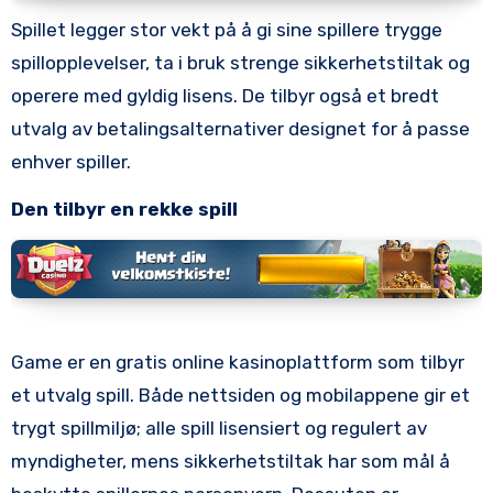
Spillet legger stor vekt på å gi sine spillere trygge
spillopplevelser, ta i bruk strenge sikkerhetstiltak og
operere med gyldig lisens. De tilbyr også et bredt
utvalg av betalingsalternativer designet for å passe
enhver spiller.
Den tilbyr en rekke spill
Game er en gratis online kasinoplattform som tilbyr
et utvalg spill. Både nettsiden og mobilappene gir et
trygt spillmiljø; alle spill lisensiert og regulert av
myndigheter, mens sikkerhetstiltak har som mål å