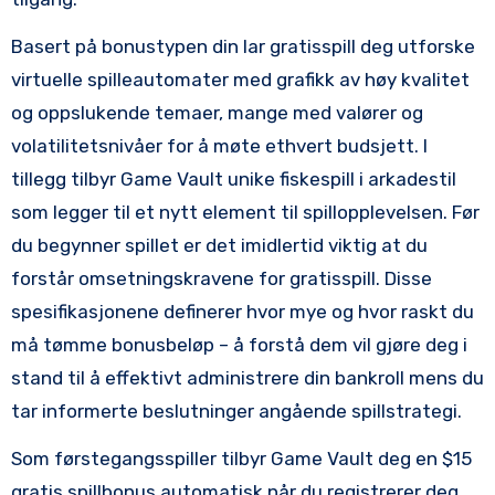
Basert på bonustypen din lar gratisspill deg utforske
virtuelle spilleautomater med grafikk av høy kvalitet
og oppslukende temaer, mange med valører og
volatilitetsnivåer for å møte ethvert budsjett. I
tillegg tilbyr Game Vault unike fiskespill i arkadestil
som legger til et nytt element til spillopplevelsen. Før
du begynner spillet er det imidlertid viktig at du
forstår omsetningskravene for gratisspill. Disse
spesifikasjonene definerer hvor mye og hvor raskt du
må tømme bonusbeløp – å forstå dem vil gjøre deg i
stand til å effektivt administrere din bankroll mens du
tar informerte beslutninger angående spillstrategi.
Som førstegangsspiller tilbyr Game Vault deg en $15
gratis spillbonus automatisk når du registrerer deg