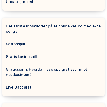
Uncategorized
Det første innskuddet på et online kasino med ekte
penger
Kasinospill
Gratis kasinospill
Gratisspinn: Hvordan låse opp gratisspinn på
nettkasinoer?
Live Baccarat