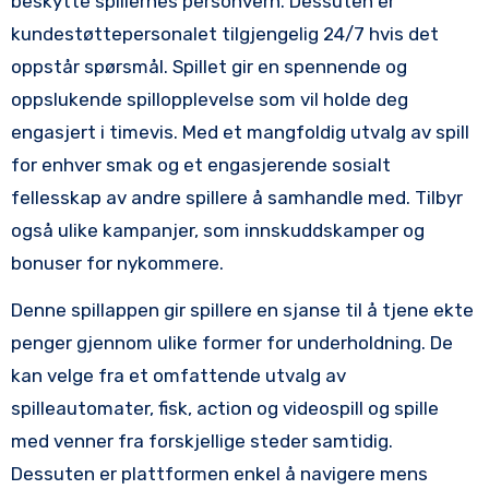
beskytte spillernes personvern. Dessuten er
kundestøttepersonalet tilgjengelig 24/7 hvis det
oppstår spørsmål. Spillet gir en spennende og
oppslukende spillopplevelse som vil holde deg
engasjert i timevis. Med et mangfoldig utvalg av spill
for enhver smak og et engasjerende sosialt
fellesskap av andre spillere å samhandle med. Tilbyr
også ulike kampanjer, som innskuddskamper og
bonuser for nykommere.
Denne spillappen gir spillere en sjanse til å tjene ekte
penger gjennom ulike former for underholdning. De
kan velge fra et omfattende utvalg av
spilleautomater, fisk, action og videospill og spille
med venner fra forskjellige steder samtidig.
Dessuten er plattformen enkel å navigere mens