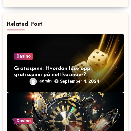
Related Post
Casino
Gratisspinn: Hvordan låse opp
gratisspinn på nettkasinoer?
admin
September 4, 2024
Casino