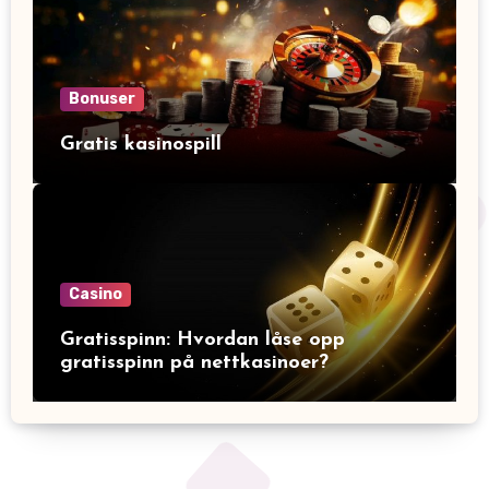
Bonuser
Gratis kasinospill
Casino
Gratisspinn: Hvordan låse opp
gratisspinn på nettkasinoer?