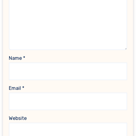
Name
*
Email
*
Website