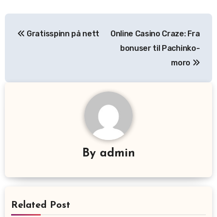
Post
Gratisspinn på nett
Online Casino Craze: Fra
navigation
bonuser til Pachinko-
moro
By
admin
Related Post