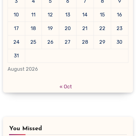
3
4
5
6
7
8
9
10
11
12
13
14
15
16
17
18
19
20
21
22
23
24
25
26
27
28
29
30
31
August 2026
« Oct
You Missed