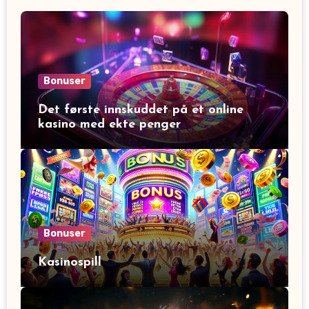
Bonuser
Det første innskuddet på et online
kasino med ekte penger
Bonuser
Kasinospill