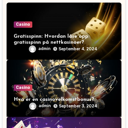
Casino
Gratisspinn: Hvordan låse opp
gratisspinn på nettkasinoer?
admin
September 4, 2024
Casino
Hva er en casinovelkomstbonus?
admin
September 3, 2024